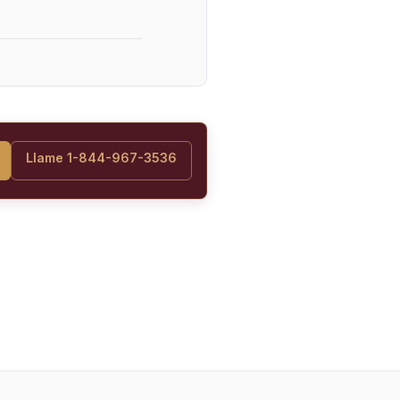
Llame 1-844-967-3536