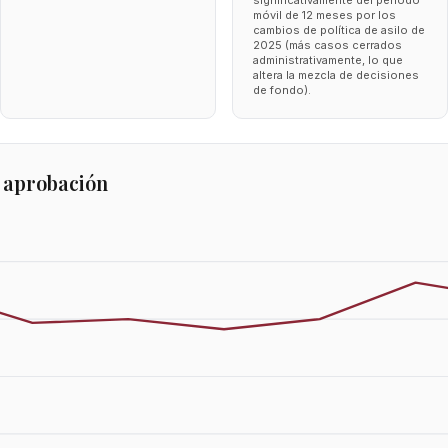
significativamente del periodo
móvil de 12 meses por los
cambios de política de asilo de
2025 (más casos cerrados
administrativamente, lo que
altera la mezcla de decisiones
de fondo).
 aprobación