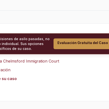
cisiones de asilo pasadas, no
Evaluación Gratuita del Caso
 individual. Sus opciones
íficos de su caso.
ra
Chelmsford Immigration Court
ración
e su caso