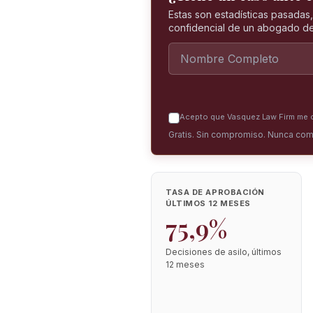
Estas son estadísticas pasadas
confidencial de un abogado de
Acepto que Vasquez Law Firm me co
Gratis. Sin compromiso. Nunca com
TASA DE APROBACIÓN
ÚLTIMOS 12 MESES
75,9%
Decisiones de asilo, últimos
12 meses