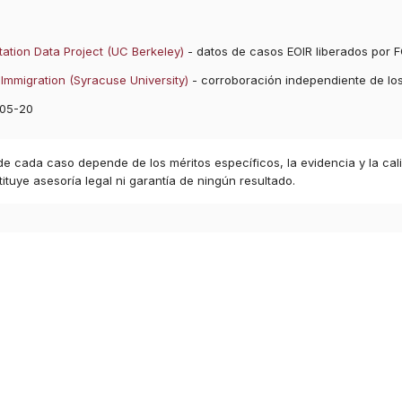
ation Data Project (UC Berkeley)
- datos de casos EOIR liberados por F
Immigration (Syracuse University)
- corroboración independiente de lo
05-20
 de cada caso depende de los méritos específicos, la evidencia y la cal
ituye asesoría legal ni garantía de ningún resultado.