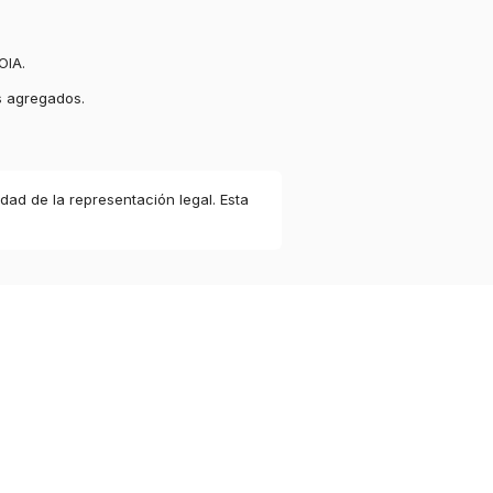
OIA.
s agregados.
idad de la representación legal. Esta