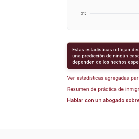
0
%
Estas estadísticas reflejan de
una predicción de ningún caso
dependen de los hechos espec
Ver estadísticas agregadas pa
Resumen de práctica de inmig
Hablar con un abogado sobr