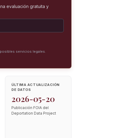
na evaluación gratuita y
posibles servicios legales.
ÚLTIMA ACTUALIZACIÓN
DE DATOS
2026-05-20
Publicación FOIA del
Deportation Data Project