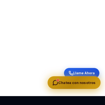
Llame Ahora
Chatea con nosotros