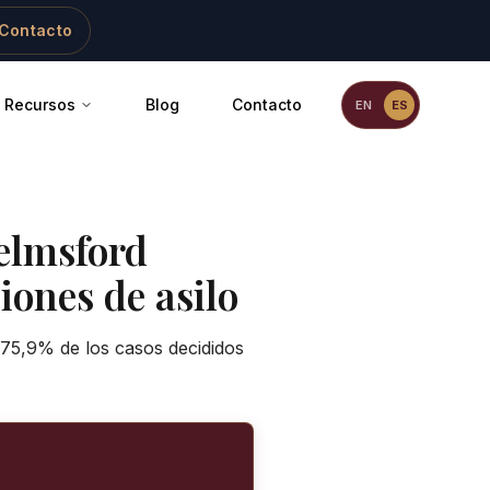
Contacto
Recursos
Blog
Contacto
EN
ES
elmsford
iones de asilo
 75,9% de los casos decididos