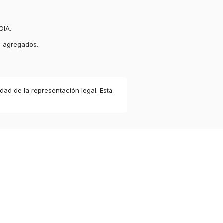
OIA.
s agregados.
idad de la representación legal. Esta