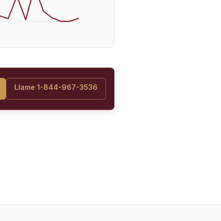
Llame 1-844-967-3536