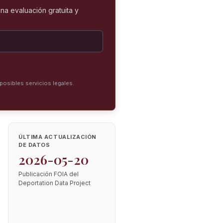
na evaluación gratuita y
posibles servicios legales.
ÚLTIMA ACTUALIZACIÓN
DE DATOS
2026-05-20
Publicación FOIA del
Deportation Data Project