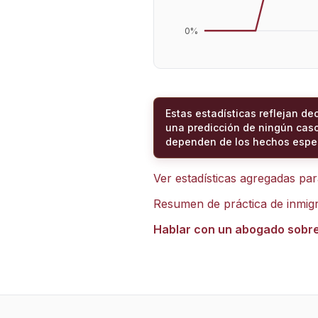
0
%
Estas estadísticas reflejan de
una predicción de ningún caso
dependen de los hechos espec
Ver estadísticas agregadas pa
Resumen de práctica de inmig
Hablar con un abogado sobr