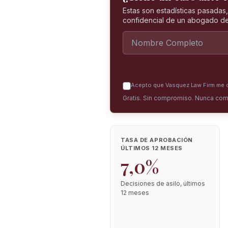
Estas son estadísticas pasadas
confidencial de un abogado de
Acepto que Vasquez Law Firm me co
Gratis. Sin compromiso. Nunca com
TASA DE APROBACIÓN
ÚLTIMOS 12 MESES
7,0%
Decisiones de asilo, últimos
12 meses