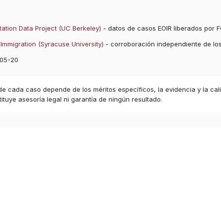
ation Data Project (UC Berkeley)
- datos de casos EOIR liberados por F
Immigration (Syracuse University)
- corroboración independiente de lo
05-20
 de cada caso depende de los méritos específicos, la evidencia y la cal
ituye asesoría legal ni garantía de ningún resultado.