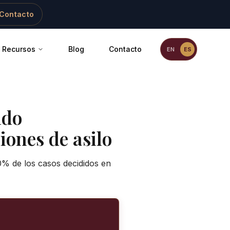
Contacto
Recursos
Blog
Contacto
EN
ES
ndo
iones de asilo
0% de los casos decididos en