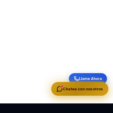
Llame Ahora
Chatea con nosotros