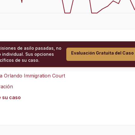
cisiones de asilo pasadas, no
Evaluación Gratuita del Caso
 individual. Sus opciones
íficos de su caso.
ra
Orlando Immigration Court
ración
e su caso