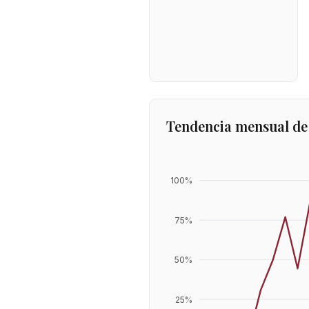
Tendencia mensual de
100
%
75
%
50
%
25
%