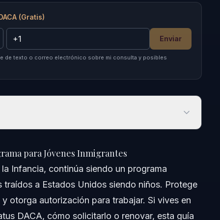
DACA (Gratis)
Enviar
 de texto o correo electrónico sobre mi consulta y posibles
ma para Jóvenes Inmigrantes
grama para Jóvenes Inmigrantes
la Infancia, continúa siendo un programa
 traídos a Estados Unidos siendo niños. Protege
y otorga autorización para trabajar. Si vives en
atus DACA, cómo solicitarlo o renovar, esta guía