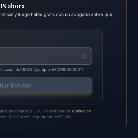
CIS ahora
 oficial y luego hable gratis con un abogado sobre qué
notificación de USCIS (ejemplo: EAC2190000001)
ltar Estatus
amienta consulta a USCIS directamente.
Política de
o con USCIS ni con el gobierno de EE.UU.