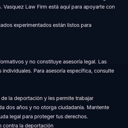
es. Vasquez Law Firm está aquí para apoyarte con
ados experimentados están listos para
nformativos y no constituye asesoría legal. Las
s individuales. Para asesoría específica, consulte
dadanos estadounidenses?
de la deportación y les permite trabajar
da dos años y no otorga ciudadanía. Mantente
uda legal para proteger tus derechos.
 contra la deportación