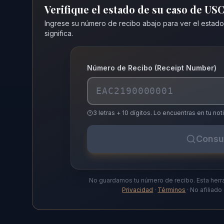
Verifique el estado de su caso de US
Ingrese su número de recibo abajo para ver el estado
significa.
Número de Recibo (Receipt Number)
3 letras + 10 dígitos. Lo encuentras en tu 
Consu
No guardamos tu número de recibo. Esta herr
Privacidad
·
Términos
· No afiliad