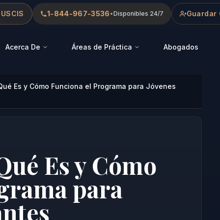
 USCIS
1-844-967-3536
Guardar 
•
Disponibles 24/7
Acerca De
Áreas de Práctica
Abogados
Qué Es y Cómo Funciona el Programa para Jóvenes
Qué Es y Cómo
ograma para
antes