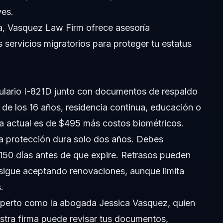
ves.
da, Vasquez Law Firm ofrece asesoría
os
servicios migratorios
para proteger tu estatus
ulario I-821D junto con documentos de respaldo
 de los 16 años, residencia continua, educación o
rifa actual es de $495 más costos biométricos.
a protección dura solo dos años. Debes
150 días antes de que expire. Retrasos pueden
 sigue aceptando renovaciones, aunque limita
.
experto como
la abogada Jessica Vasquez
, quien
stra firma puede revisar tus documentos,