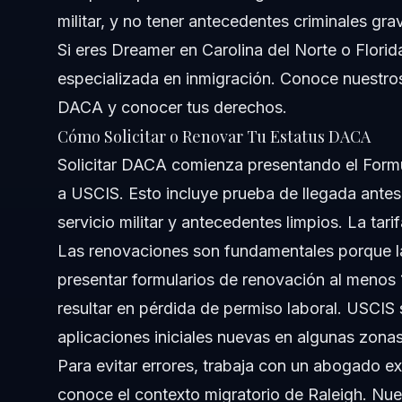
militar, y no tener antecedentes criminales gra
Fuentes y Referencias
Si eres Dreamer en Carolina del Norte o Flori
especializada en inmigración. Conoce nuestr
DACA y conocer tus derechos.
Cómo Solicitar o Renovar Tu Estatus DACA
Solicitar DACA comienza presentando el Form
a USCIS. Esto incluye prueba de llegada antes
servicio militar y antecedentes limpios. La ta
Las renovaciones son fundamentales porque l
presentar formularios de renovación al menos 
resultar en pérdida de permiso laboral. USCIS
aplicaciones iniciales nuevas en algunas zonas
Para evitar errores, trabaja con un abogado 
conoce el contexto migratorio de Raleigh. Nue