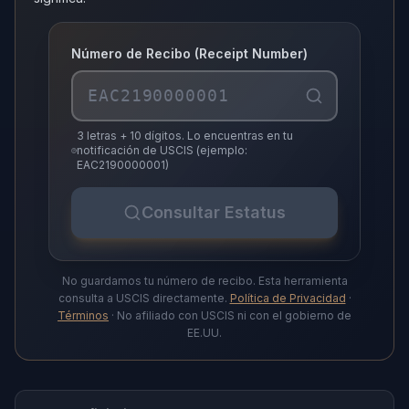
Número de Recibo (Receipt Number)
3 letras + 10 dígitos. Lo encuentras en tu
notificación de USCIS (ejemplo:
EAC2190000001)
Consultar Estatus
No guardamos tu número de recibo. Esta herramienta
consulta a USCIS directamente.
Política de Privacidad
·
Términos
· No afiliado con USCIS ni con el gobierno de
EE.UU.