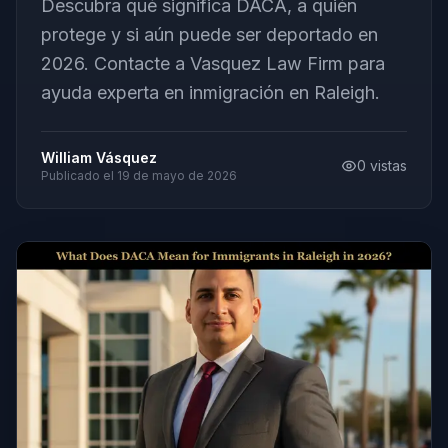
Descubra qué significa DACA, a quién
protege y si aún puede ser deportado en
2026. Contacte a Vasquez Law Firm para
ayuda experta en inmigración en Raleigh.
William Vásquez
0
vistas
Publicado el
19 de mayo de 2026