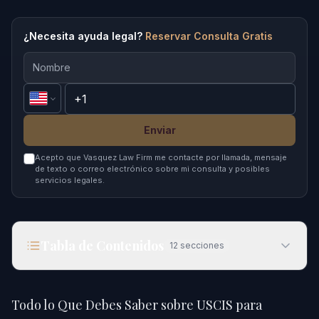
¿Necesita ayuda legal?
Reservar Consulta Gratis
Enviar
Acepto que Vasquez Law Firm me contacte por llamada, mensaje
de texto o correo electrónico sobre mi consulta y posibles
servicios legales.
Tabla de Contenidos
12
secciones
Todo lo Que Debes Saber sobre USCIS para
Inmigrantes en 2026
Todo lo Que Debes Saber sobre USCIS para