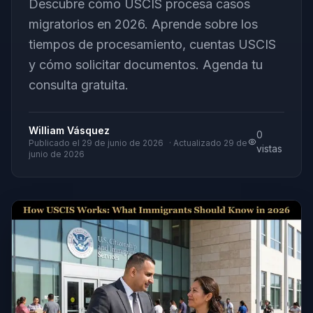
Descubre cómo USCIS procesa casos
migratorios en 2026. Aprende sobre los
tiempos de procesamiento, cuentas USCIS
y cómo solicitar documentos. Agenda tu
consulta gratuita.
William Vásquez
0
Publicado el
29 de junio de 2026
· Actualizado
29 de
vistas
junio de 2026