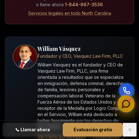
o llame ahora
1-844-967-3536
Servicios legales en todo North Carolina
William Vásquez
Fundador y CEO, Vasquez Law Firm, PLLC
William Vasquez es el fundador y CEO de
Vasquez Law Firm, PLLC, una firma
orientada a resultados que se especializa
en inmigración, defensa criminal, derecho
de familia, lesiones personales y
compensación laboral. Veterano de la
Fuerza Aérea de los Estados Unidos y
receptor de la Medalla por Logro Conjunto
en el Servicio, William está dedicado a
luchar ferozmente por los derechos de
sus clientes.
✕
📞
Llamar ahora
Evaluación gratis
Ver Perfil del Abogado →
Contáctenos →