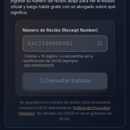
Ingrese su número de recibo abajo para ver el estado
oficial y luego hable gratis con un abogado sobre qué
significa.
Número de Recibo (Receipt Number)
3 letras + 10 dígitos. Lo encuentras en tu
notificación de USCIS (ejemplo:
EAC2190000001)
Consultar Estatus
No guardamos tu número de recibo. Esta herramienta
consulta a USCIS directamente.
Política de Privacidad
·
Términos
· No afiliado con USCIS ni con el gobierno de
EE.UU.