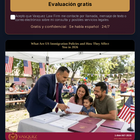
Evaluación gratis
Acepto que Vasquez Law Firm me contacte por llamada, mensaje de texto o
correo electrónico sobre mi consulta y posibles servicios legales.
Gratis y confidencial · Se habla español · 24/7