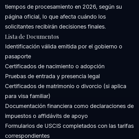
tiempos de procesamiento en 2026, según su
página oficial, lo que afecta cuándo los
solicitantes recibirán decisiones finales.
Lista de Documentos
Identificación válida emitida por el gobierno o
pasaporte
Certificados de nacimiento o adopción
Pruebas de entrada y presencia legal
Certificados de matrimonio o divorcio (si aplica
para visa familiar)
Documentación financiera como declaraciones de
impuestos o affidávits de apoyo
Formularios de USCIS completados con las tarifas
correspondientes