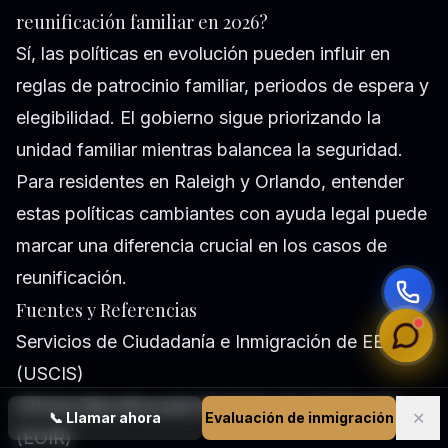
reunificación familiar en 2026?
Sí, las políticas en evolución pueden influir en
reglas de patrocinio familiar, periodos de espera y
elegibilidad. El gobierno sigue priorizando la
unidad familiar mientras balancea la seguridad.
Para residentes en Raleigh y Orlando, entender
estas políticas cambiantes con ayuda legal puede
marcar una diferencia crucial en los casos de
reunificación.
Fuentes y Referencias
Servicios de Ciudadanía e Inmigración de EE. UU.
(USCIS)
Oficina Ejecutiva para Revisión de Inmigración
✕
📞
Llamar ahora
Evaluación de inmigración
(EOIR)