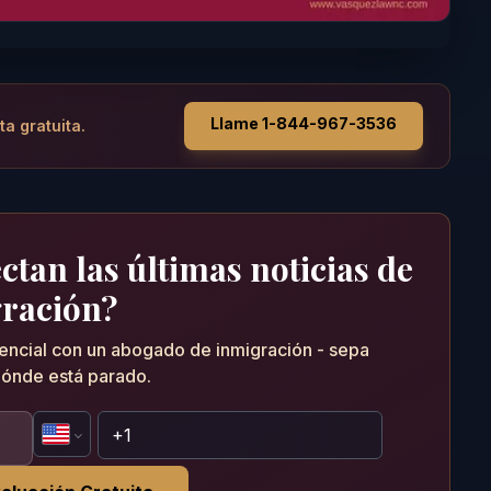
Llame 1-844-967-3536
ta gratuita.
tan las últimas noticias de
ración?
dencial con un abogado de inmigración - sepa
ónde está parado.