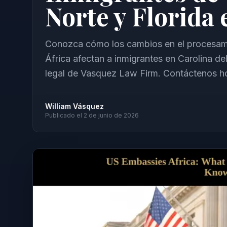
Norte y Florida
Conozca cómo los cambios en el procesam
África afectan a inmigrantes en Carolina de
legal de Vasquez Law Firm. Contáctenos h
William Vásquez
Publicado el
2 de junio de 2026