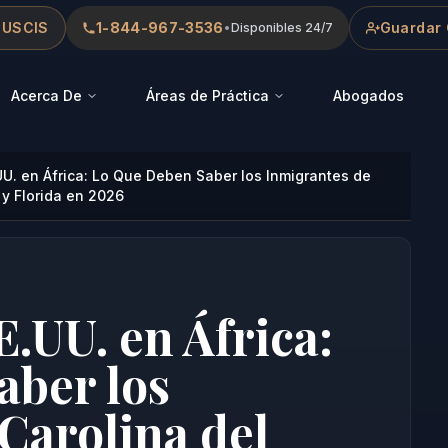
 USCIS
1-844-967-3536
Guardar 
•
Disponibles 24/7
Acerca De
Áreas de Práctica
Abogados
U. en África: Lo Que Deben Saber los Inmigrantes de
 y Florida en 2026
.UU. en África:
aber los
Carolina del