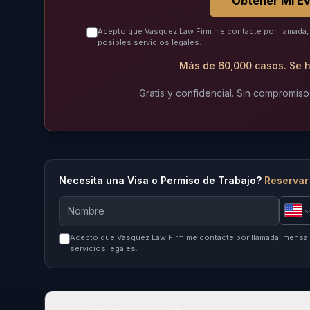
Obtener Mi Ev
Acepto que Vasquez Law Firm me contacte por llamada, 
posibles servicios legales.
Más de 60,000 casos. Se h
Gratis y confidencial. Sin compromiso
Necesita una Visa o Permiso de Trabajo?
Reservar
Acepto que Vasquez Law Firm me contacte por llamada, mensaje
servicios legales.