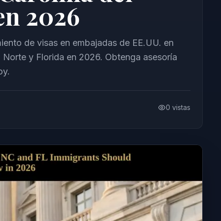
 en 2026
iento de visas en embajadas de EE.UU. en
l Norte y Florida en 2026. Obtenga asesoría
oy.
0
vistas