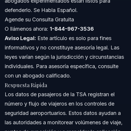
abogados experimentados están listos para
Costos y Tarifas: Factores que Impactan el Precio
defenderlo. Se Habla Español.
Errores comunes y cómo evitarlos
Agende su Consulta Gratuita
O llámenos ahora:
1-844-967-3536
Notas sobre Carolina del Norte, Florida y a Nivel
Nacional
Aviso Legal:
Este artículo es solo para fines
Notas para Carolina del Norte
informativos y no constituye asesoría legal. Las
leyes varían según la jurisdicción y circunstancias
Notas para Florida
individuales. Para asesoría específica, consulte
Conceptos a Nivel Nacional (General)
con un abogado calificado.
Respuesta Rápida
Cuándo llamar a un abogado
Los datos de pasajeros de la TSA registran el
Sobre Vasquez Law Firm
número y flujo de viajeros en los controles de
seguridad aeroportuarios. Estos datos ayudan a
Confianza y Experiencia del Abogado
las autoridades a monitorear volúmenes de viaje,
Preguntas Frecuentes