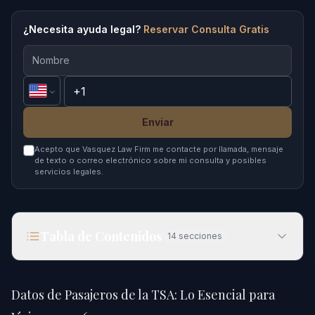
¿Necesita ayuda legal?
Reservar Consulta Gratis
Enviar
Acepto que Vasquez Law Firm me contacte por llamada, mensaje
de texto o correo electrónico sobre mi consulta y posibles
servicios legales.
Tabla de Contenidos
14
secciones
Datos de Pasajeros de la TSA: Lo Esencial para
Viajar en 2026
Datos de Pasajeros de la TSA: Lo Esencial para
Respuesta Rápida