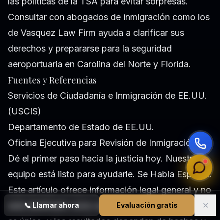
las políticas de la TSA para evitar sorpresas.
Consultar con abogados de inmigración como los
de Vasquez Law Firm ayuda a clarificar sus
derechos y prepararse para la seguridad
aeroportuaria en Carolina del Norte y Florida.
Fuentes y Referencias
Servicios de Ciudadanía e Inmigración de EE.UU.
(USCIS)
Departamento de Estado de EE.UU.
Oficina Ejecutiva para Revisión de Inmigración
Dé el primer paso hacia la justicia hoy. Nuestro
equipo está listo para ayudarle. Se Habla Español.
Este artículo ofrece información legal general y no
✕
está destinado como asesoría jurídica. Cada caso
📞
Llamar ahora
Evaluación gratis