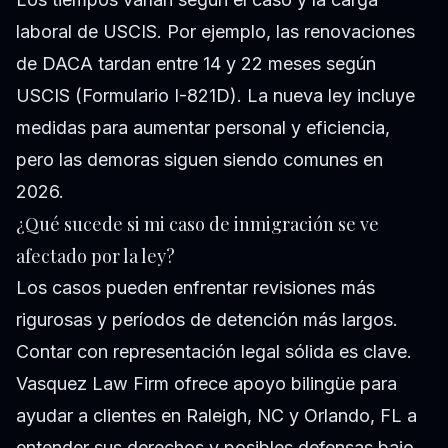
laboral de USCIS. Por ejemplo, las renovaciones
de DACA tardan entre 14 y 22 meses según
USCIS (Formulario I-821D). La nueva ley incluye
medidas para aumentar personal y eficiencia,
pero las demoras siguen siendo comunes en
2026.
¿Qué sucede si mi caso de inmigración se ve
afectado por la ley?
Los casos pueden enfrentar revisiones más
rigurosas y períodos de detención más largos.
Contar con representación legal sólida es clave.
Vasquez Law Firm ofrece apoyo bilingüe para
ayudar a clientes en Raleigh, NC y Orlando, FL a
entender sus derechos y posibles defensas bajo