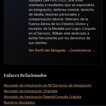
Vasquez Law Firm, PLLC, una firma
orientada a resultados que se especializa
en inmigración, defensa criminal, derecho
de familia, lesiones personales y
compensación laboral. Veterano de la
Fuerza Aérea de los Estados Unidos y
receptor de la Medalla por Logro Conjunto
en el Servicio, William está dedicado a
luchar ferozmente por los derechos de
sus clientes.
Ver Perfil del Abogado →
Contáctenos →
Enlaces Relacionados
Abogado de Inmigración en NC
Servicios de Inmigración
Abogado de Inmigración Charlotte
Abogado de Inmigración Raleigh
Consulta Gratuita
Nuestros Abogados