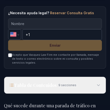
¿Necesita ayuda legal?
Reservar Consulta Gratis
Enviar
Acepto que Vasquez Law Firm me contacte por llamada, mensaje
de texto o correo electrónico sobre mi consulta y posibles
servicios legales.
Tabla de Contenidos
9
secciones
Qué sucede durante una parada de tráfico en
Smithfield, NC en 2026
Qué sucede durante una parada de tráfico en