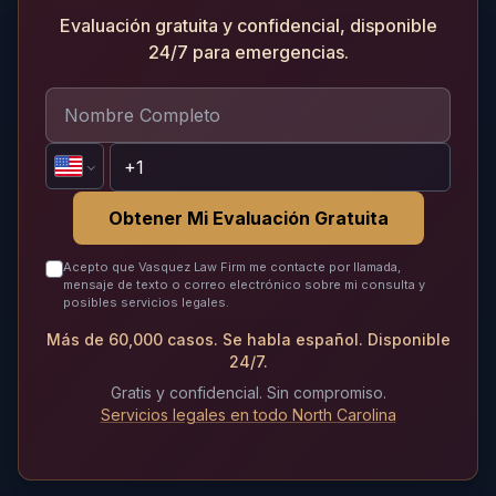
Evaluación gratuita y confidencial, disponible
24/7 para emergencias.
Obtener Mi Evaluación Gratuita
Acepto que Vasquez Law Firm me contacte por llamada,
mensaje de texto o correo electrónico sobre mi consulta y
posibles servicios legales.
Más de 60,000 casos. Se habla español. Disponible
24/7.
Gratis y confidencial. Sin compromiso.
Servicios legales en todo North Carolina