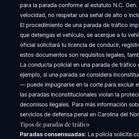
para la parada conforme al estatuto N.C. Gen.
velocidad, no respetar una señal de alto o inc
El procedimiento de una parada de tráfico impl
que detengas el vehículo, se acerque a tu vehí
oficial solicitará tu licencia de conducir, reg
estos documentos son requisitos legales, tamb
La conducta policial en una parada de tráfico d
ejemplo, si una parada se considera inconstitu
— puede impugnarse en la corte para excluir 
las paradas inconstitucionales violan la prote
decomisos ilegales. Para más información sob
servicios de defensa penal en Carolina del Nor
Tipos de paradas de tráfico
Paradas consensuadas:
La policía solicita c