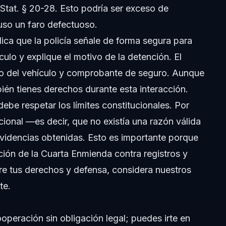
 Stat. § 20-28. Esto podría ser exceso de
luso un faro defectuoso.
ica que la policía señale de forma segura para
culo y explique el motivo de la detención. El
istro del vehículo y comprobante de seguro. Aunque
ién tienes derechos durante esta interacción.
ebe respetar los límites constitucionales. Por
cional —es decir, que no existía una razón válida
evidencias obtenidas. Esto es importante porque
cción de la Cuarta Enmienda contra registros y
re tus derechos y defensa, considera nuestros
te
.
ooperación sin obligación legal; puedes irte en