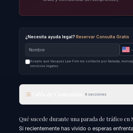
¿Necesita ayuda legal?
Reservar Consulta Gratis
Acepto que Vasquez Law Firm me contacte por llamada, mensaje
servicios legales.
Tabla de Contenidos
9
secciones
Qué sucede durante una parada de tráfico en Smi
Qué sucede durante una parada de tráfico en 
Respuesta rápida
Si recientemente has vivido o esperas enfrenta