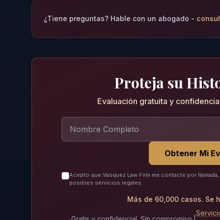
¿Tiene preguntas? Hable con un abogado -
consul
Proteja su Histo
Evaluación gratuita y confidenci
Obtener Mi Ev
Acepto que Vasquez Law Firm me contacte por llamada, 
posibles servicios legales.
Más de 60,000 casos. Se h
Servici
Gratis y confidencial. Sin compromiso.
|