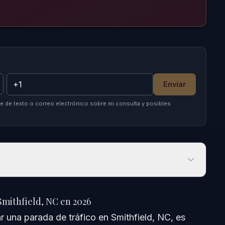
Enviar
 de texto o correo electrónico sobre mi consulta y posibles
thfield, NC en 2026
Smithfield, NC en 2026
r una parada de tráfico en Smithfield, NC, es