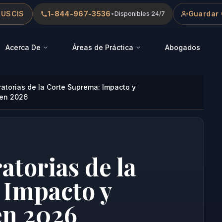
 USCIS
1-844-967-3536
Guardar 
•
Disponibles 24/7
Acerca De
Áreas de Práctica
Abogados
atorias de la Corte Suprema: Impacto y
 en 2026
atorias de la
 Impacto y
en 2026