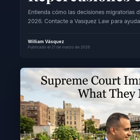
Entienda cómo las decisiones migratorias d
2026. Contacte a Vasquez Law para ayuda e
William Vásquez
Publicado el
21 de marzo de 2026