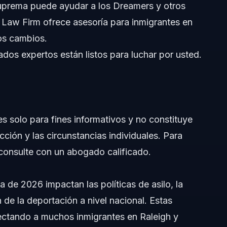
Suprema puede ayudar a los Dreamers y otros
 Law Firm ofrece asesoría para inmigrantes en
tos cambios.
a
os expertos están listos para luchar por usted.
es solo para fines informativos y no constituye
icción y las circunstancias individuales. Para
, consulte con un abogado calificado.
Suprema
 de 2026 impactan las políticas de asilo, la
ón de la deportación a nivel nacional. Estas
fectando a muchos inmigrantes en Raleigh y