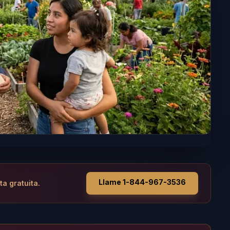
Llame 1-844-967-3536
ta gratuita.