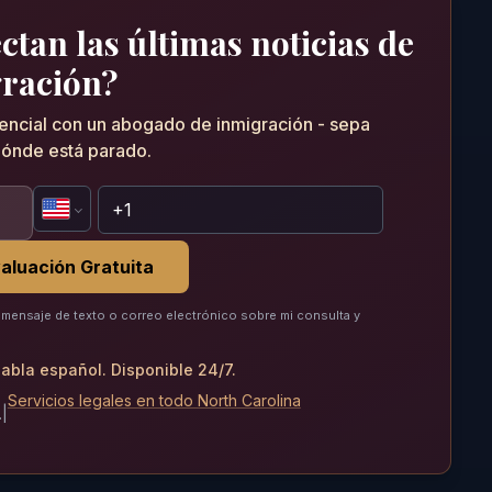
tan las últimas noticias de
ración?
dencial con un abogado de inmigración - sepa
ónde está parado.
aluación Gratuita
mensaje de texto o correo electrónico sobre mi consulta y
abla español. Disponible 24/7.
Servicios legales en todo North Carolina
.
|