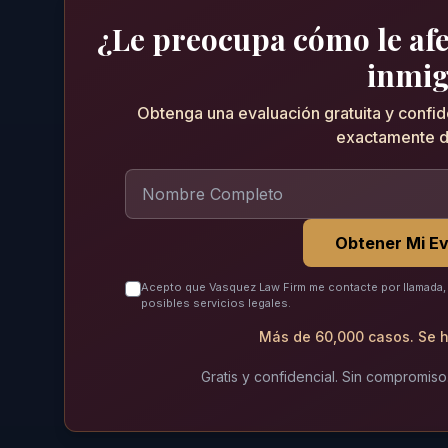
¿Le preocupa cómo le afec
inmig
Obtenga una evaluación gratuita y confi
exactamente d
Obtener Mi Ev
Acepto que Vasquez Law Firm me contacte por llamada, 
posibles servicios legales.
Más de 60,000 casos. Se h
Gratis y confidencial. Sin compromiso