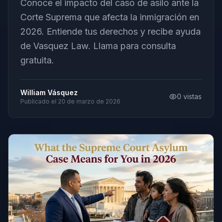
Conoce el impacto del caso de asilo ante la
Corte Suprema que afecta la inmigración en
2026. Entiende tus derechos y recibe ayuda
de Vasquez Law. Llama para consulta
gratuita.
William Vásquez
0
vistas
Publicado el
20 de marzo de 2026