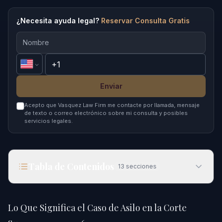
¿Necesita ayuda legal?
Reservar Consulta Gratis
Enviar
Acepto que Vasquez Law Firm me contacte por llamada, mensaje
de texto o correo electrónico sobre mi consulta y posibles
servicios legales.
Tabla de Contenidos
13
secciones
Lo Que Significa el Caso de Asilo en la Corte
Suprema para 2026
Lo Que Significa el Caso de Asilo en la Corte
Respuesta Rápida Sobre el Caso de Asilo en la