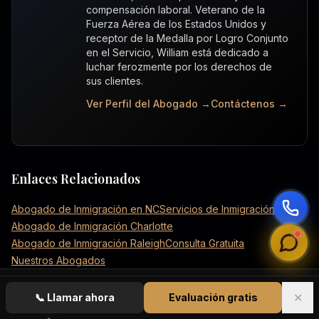
compensación laboral. Veterano de la
Fuerza Aérea de los Estados Unidos y
receptor de la Medalla por Logro Conjunto
en el Servicio, William está dedicado a
luchar ferozmente por los derechos de
sus clientes.
Ver Perfil del Abogado →
Contáctenos →
Enlaces Relacionados
Abogado de Inmigración en NC
Servicios de Inmigración
Abogado de Inmigración Charlotte
Abogado de Inmigración Raleigh
Consulta Gratuita
Nuestros Abogados
✕
📞
Llamar ahora
Evaluación gratis