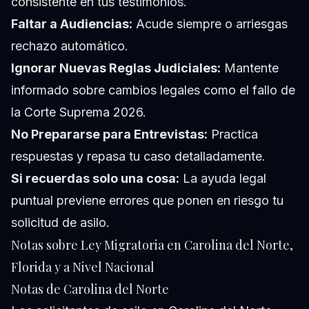
consistente en tus testimonios.
Faltar a Audiencias:
Acude siempre o arriesgas
rechazo automático.
Ignorar Nuevas Reglas Judiciales:
Mantente
informado sobre cambios legales como el fallo de
la Corte Suprema 2026.
No Prepararse para Entrevistas:
Practica
respuestas y repasa tu caso detalladamente.
Si recuerdas solo una cosa:
La ayuda legal
puntual previene errores que ponen en riesgo tu
solicitud de asilo.
Notas sobre Ley Migratoria en Carolina del Norte,
Florida y a Nivel Nacional
Notas de Carolina del Norte