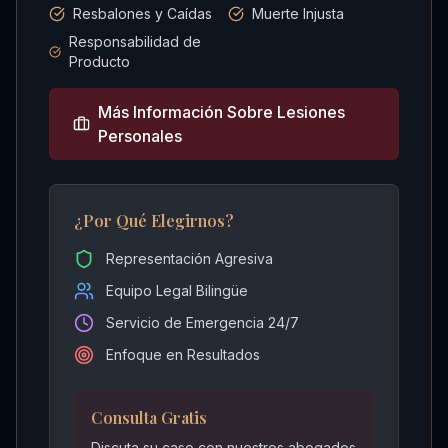
Resbalones y Caídas
Muerte Injusta
Responsabilidad de
Producto
Más Información Sobre
Lesiones
Personales
¿Por Qué Elegirnos?
Representación Agresiva
Equipo Legal Bilingüe
Servicio de Emergencia 24/7
Enfoque en Resultados
Consulta Gratis
Discuta su caso con nuestros abogados