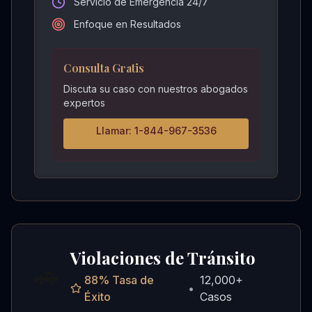
Servicio de Emergencia 24/7
Enfoque en Resultados
Consulta Gratis
Discuta su caso con nuestros abogados
expertos
Llamar: 1-844-967-3536
Violaciones de Tránsito
🚗
88%
Tasa de
12,000+
•
Éxito
Casos