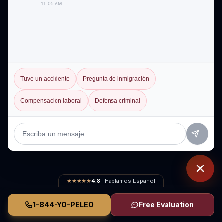
11:05 AM
Tuve un accidente
Pregunta de inmigración
Compensación laboral
Defensa criminal
★★★★★
4.8
· Hablamos Español
1-844-YO-PELEO
Free Evaluation