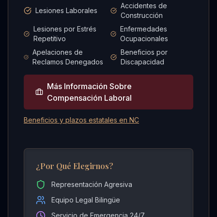
Accidentes de
Lesiones Laborales
Construcción
Lesiones por Estrés
Enfermedades
Repetitivo
Ocupacionales
Apelaciones de
Beneficios por
Reclamos Denegados
Discapacidad
Más Información Sobre
Compensación Laboral
Beneficios y plazos estatales en NC
¿Por Qué Elegirnos?
Representación Agresiva
Equipo Legal Bilingüe
Servicio de Emergencia 24/7