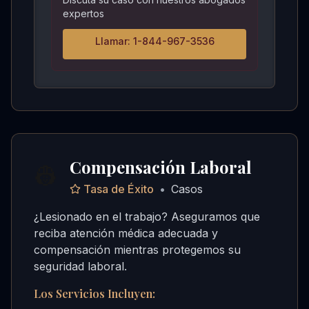
expertos
Llamar: 1-844-967-3536
Compensación Laboral
👷
Tasa de Éxito
•
Casos
¿Lesionado en el trabajo? Aseguramos que
reciba atención médica adecuada y
compensación mientras protegemos su
seguridad laboral.
Los Servicios Incluyen: