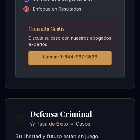
Enfoque en Resultados
Consulta Gratis
Discuta su caso con nuestros abogados
expertos
Llamar: 1-844-967-3536
Defensa Criminal
🛡️
Tasa de Éxito
•
Casos
Su libertad y futuro están en juego.