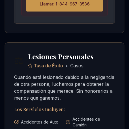
Llamar: 1-844-967-3536
Lesiones Personales
⚖️
Tasa de Éxito
•
Casos
Cuando está lesionado debido a la negligencia
de otra persona, luchamos para obtener la
compensación que merece. Sin honorarios a
menos que ganemos.
Los Servicios Incluyen:
Accidentes de
Accidentes de Auto
Camión