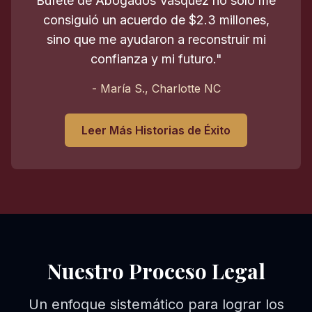
Bufete de Abogados Vasquez no solo me
consiguió un acuerdo de $2.3 millones,
sino que me ayudaron a reconstruir mi
confianza y mi futuro."
- María S., Charlotte NC
Leer Más Historias de Éxito
Nuestro Proceso Legal
Un enfoque sistemático para lograr los