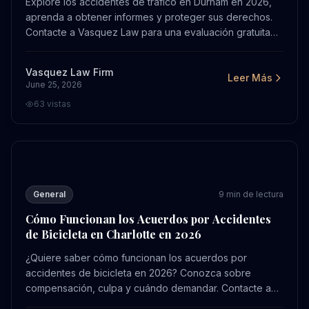
Explore los accidentes de tráfico en Durham en 2026,
aprenda a obtener informes y proteger sus derechos.
Contacte a Vasquez Law para una evaluación gratuita
de su caso hoy.
Vasquez Law Firm
Leer Más
June 25, 2026
63
vistas
Cómo Funcionan los Acuerdos por Accidentes de Bicicle
General
9
min de lectura
Cómo Funcionan los Acuerdos por Accidentes
de Bicicleta en Charlotte en 2026
¿Quiere saber cómo funcionan los acuerdos por
accidentes de bicicleta en 2026? Conozca sobre
compensación, culpa y cuándo demandar. Contacte a
Vasquez Law para una evaluación gratuita.