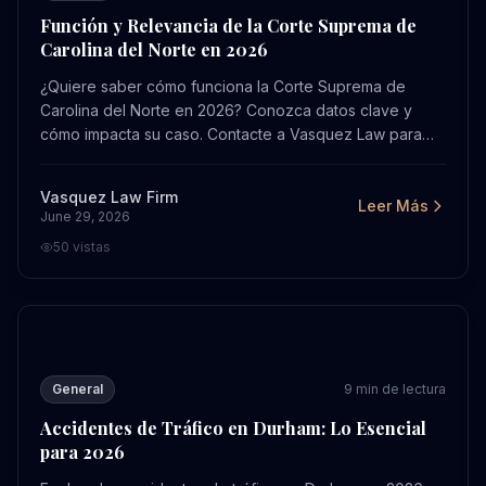
Función y Relevancia de la Corte Suprema de
Carolina del Norte en 2026
¿Quiere saber cómo funciona la Corte Suprema de
Carolina del Norte en 2026? Conozca datos clave y
cómo impacta su caso. Contacte a Vasquez Law para
una consulta gratuita.
Vasquez Law Firm
Leer Más
June 29, 2026
50
vistas
Accidentes de Tráfico en Durham: Lo Esencial para 202
General
9
min de lectura
Accidentes de Tráfico en Durham: Lo Esencial
para 2026