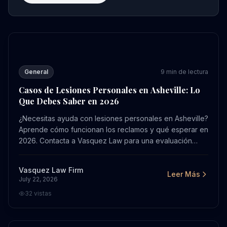
Casos de Lesiones Personales en Asheville: Lo Que Deb
General
9
min de lectura
Casos de Lesiones Personales en Asheville: Lo
Que Debes Saber en 2026
¿Necesitas ayuda con lesiones personales en Asheville?
Aprende cómo funcionan los reclamos y qué esperar en
2026. Contacta a Vasquez Law para una evaluación
gratuita hoy.
Vasquez Law Firm
Leer Más
July 22, 2026
32
vistas
Reclamaciones por Accidentes de Camiones en Charlot