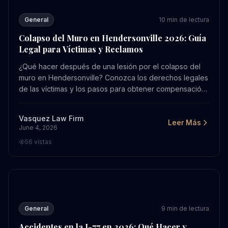
General
10
min de lectura
Colapso del Muro en Hendersonville 2026: Guía
Legal para Víctimas y Reclamos
¿Qué hacer después de una lesión por el colapso del
muro en Hendersonville? Conozca los derechos legales
de las víctimas y los pasos para obtener compensación
en 2026. Contacte a Vasquez Law para ayuda hoy.
Vasquez Law Firm
Leer Más
June 4, 2026
56
vistas
Accidentes en la I-77 en 2026: Qué Hacer y Cómo Prote
General
9
min de lectura
Accidentes en la I-77 en 2026: Qué Hacer y