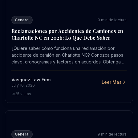
General
10
min de lectura
Reclamaciones por Accidentes de Camiones en
Charlotte NC en 2026: Lo Que Debe Saber
¿Quiere saber cómo funciona una reclamación por
accidente de camión en Charlotte NC? Conozca pasos
clave, cronogramas y factores en acuerdos. Obtenga
evaluación gratuita en Vasquez Law.
Vasquez Law Firm
Leer Más
July 16, 2026
25
vistas
Función y Relevancia de la Corte Suprema de Carolina d
General
9
min de lectura