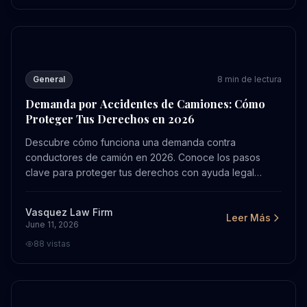
Demanda por Accidentes de Camiones: Cómo Proteger 
General
8
min de lectura
Demanda por Accidentes de Camiones: Cómo
Proteger Tus Derechos en 2026
Descubre cómo funciona una demanda contra
conductores de camión en 2026. Conoce los pasos
clave para proteger tus derechos con ayuda legal
experta. Contacta Bufete Vásquez para una evaluación
gratuita.
Vasquez Law Firm
Leer Más
June 11, 2026
88
vistas
Colapso del Muro en Hendersonville 2026: Guía Legal p