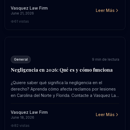
Vasquez Law Firm
Leer Más
June 21, 2026
61
vistas
Negligencia en 2026: Qué es y cómo funciona
General
9
min de lectura
Negligencia en 2026: Qué es y cómo funciona
¿Quiere saber qué significa la negligencia en el
derecho? Aprenda cómo afecta reclamos por lesiones
en Carolina del Norte y Florida. Contacte a Vasquez Law
Firm para una evaluación gratuita.
Vasquez Law Firm
Leer Más
June 18, 2026
82
vistas