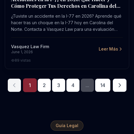
Cómo Proteger Tus Derechos en Carolina del
Norte
¿Tuviste un accidente en la I-77 en 2026? Aprende qué
hacer tras un choque en la I-77 hoy en Carolina del
Norte. Contacta a Vasquez Law para una evaluación
gratuita.
Vasquez Law Firm
Leer Más
June 1, 2026
89
vistas
1
2
3
4
...
14
Guía Legal