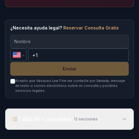
¿Necesita ayuda legal?
Reservar Consulta Gratis
Enviar
Acepto que Vasquez Law Firm me contacte por llamada, mensaje
de texto o correo electrónico sobre mi consulta y posibles
servicios legales.
Tabla de Contenidos
12
secciones
Operación Message Sent: Impacto y