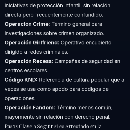
iniciativas de protección infantil, sin relación
directa pero frecuentemente confundido.
Operación Crime:
Término general para
investigaciones sobre crimen organizado.
Operación Girlfriend:
Operativo encubierto
dirigido a redes criminales.
Operación Recess:
Campañas de seguridad en
centros escolares.
Código KND:
Referencia de cultura popular que a
veces se usa como apodo para códigos de
operaciones.
Operación Fandom:
Término menos común,
mayormente sin relación con derecho penal.
Pasos Clave a Seguir si es Arrestado en la