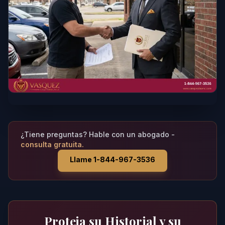
¿Tiene preguntas? Hable con un abogado -
consulta gratuita.
Llame 1-844-967-3536
Proteja su Historial y su