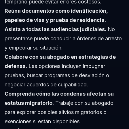
temprano puede evitar errores costosos.
Reúna documentos como identificación,
papeleo de visa y prueba de residencia.
Asista a todas las audiencias judiciales.
No
presentarse puede conducir a órdenes de arresto
y empeorar su situación.
Colabore con su abogado en estrategias de
defensa.
Las opciones incluyen impugnar
pruebas, buscar programas de desviación o
negociar acuerdos de culpabilidad.
Comprenda cómo las condenas afectan su
estatus migratorio.
Trabaje con su abogado
para explorar posibles alivios migratorios o
exenciones si están disponibles.