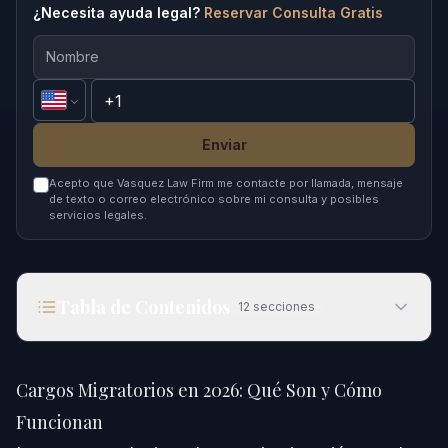
¿Necesita ayuda legal?
Reservar Consulta Gratis
Enviar
Acepto que Vasquez Law Firm me contacte por llamada, mensaje
de texto o correo electrónico sobre mi consulta y posibles
servicios legales.
Tabla de Contenidos
12
secciones
Cargos Migratorios en 2026: Qué Son y Cómo
Funcionan
Cargos Migratorios en 2026: Qué Son y Cómo
Respuesta Rápida
Funcionan