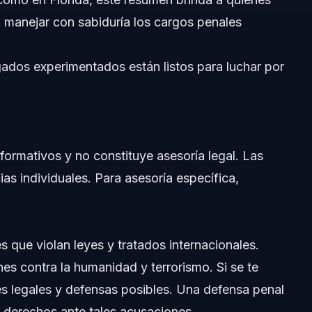
a manejar con sabiduría los cargos penales
dos experimentados están listos para luchar por
nformativos y no constituye asesoría legal. Las
ias individuales. Para asesoría específica,
s que violan leyes y tratados internacionales.
es contra la humanidad y terrorismo. Si se te
nes legales y defensas posibles. Una defensa penal
 derechos ante tales acusaciones.