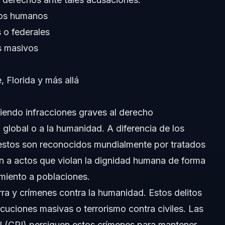
hos humanos
 o federales
s masivos
 Florida y más allá
orida
siendo infracciones graves al derecho
 global o a la humanidad. A diferencia de los
 estos son reconocidos mundialmente por tratados
n a actos que violan la dignidad humana de forma
miento a poblaciones.
ra y crímenes contra la humanidad. Estos delitos
cuciones masivas o terrorismo contra civiles. Las
l (CPI) persiguen estos crímenes para mantener