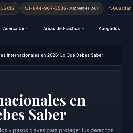
 USCIS
1-844-967-3536
Guardar 
•
Disponibles 24/7
Acerca De
Áreas de Práctica
Abogados
es Internacionales en 2026: Lo Que Debes Saber
nacionales en
ebes Saber
plos y pasos claves para proteger tus derechos