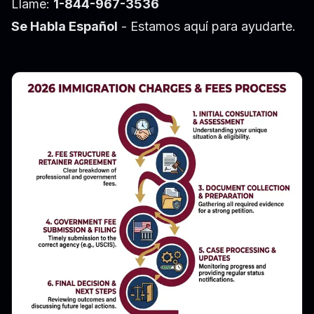
Llame:
1-844-967-3536
Se Habla Español
- Estamos aquí para ayudarte.