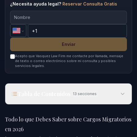
¿Necesita ayuda legal?
Reservar Consulta Gratis
Enviar
Acepto que Vasquez Law Firm me contacte por llamada, mensaje
de texto o correo electrónico sobre mi consulta y posibles
servicios legales.
Tabla de Contenidos
13
secciones
Todo lo que Debes Saber sobre Cargos
Migratorios en 2026
Todo lo que Debes Saber sobre Cargos Migratorios
Respuesta Rápida
en 2026