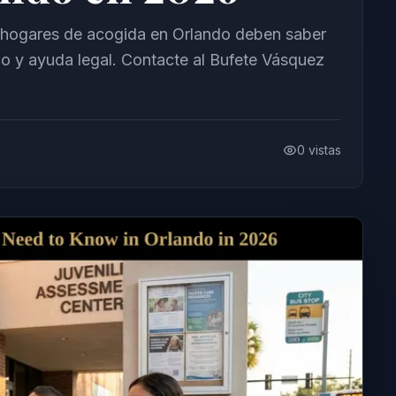
n hogares de acogida en Orlando deben saber
o y ayuda legal. Contacte al Bufete Vásquez
0
vistas