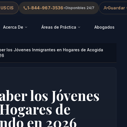
 USCIS
1-844-967-3536
Guardar 
•
Disponibles 24/7
Acerca De
Áreas de Práctica
Abogados
er los Jóvenes Inmigrantes en Hogares de Acogida
26
ber los Jóvenes
 Hogares de
ando en 2026