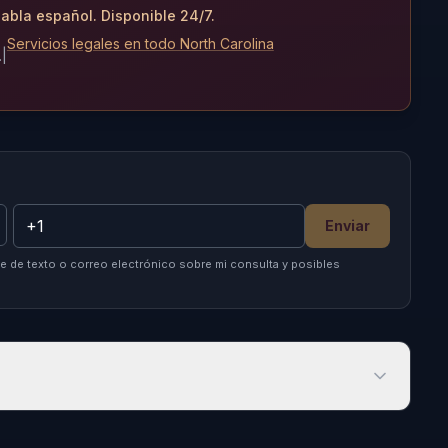
abla español. Disponible 24/7.
Servicios legales en todo North Carolina
.
|
Enviar
 de texto o correo electrónico sobre mi consulta y posibles
 Hogares de Acogida en Orlando en 2026