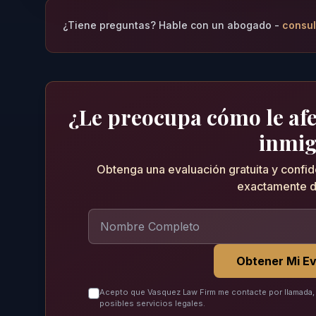
¿Tiene preguntas? Hable con un abogado -
consul
¿Le preocupa cómo le afec
inmig
Obtenga una evaluación gratuita y confi
exactamente d
Obtener Mi Ev
Acepto que Vasquez Law Firm me contacte por llamada, 
posibles servicios legales.