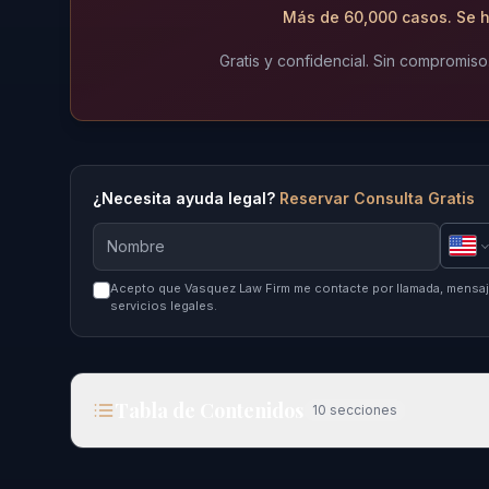
Más de 60,000 casos. Se h
Gratis y confidencial. Sin compromiso
¿Necesita ayuda legal?
Reservar Consulta Gratis
Acepto que Vasquez Law Firm me contacte por llamada, mensaje
servicios legales.
Tabla de Contenidos
10
secciones
Lo Que Deben Saber los Jóvenes Inmigrantes en