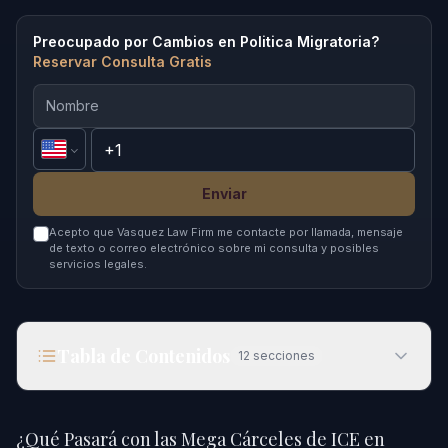
Preocupado por Cambios en Politica Migratoria?
Reservar Consulta Gratis
Enviar
Acepto que Vasquez Law Firm me contacte por llamada, mensaje
de texto o correo electrónico sobre mi consulta y posibles
servicios legales.
Tabla de Contenidos
12
secciones
¿Qué Pasará con las Mega Cárceles de ICE en
Raleigh en 2026?
¿Qué Pasará con las Mega Cárceles de ICE en