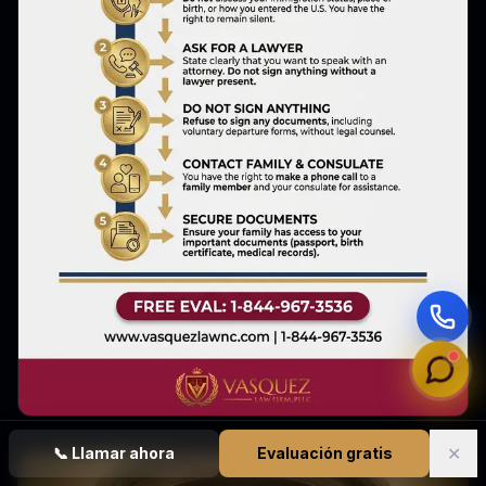
✕
📞
Llamar ahora
Evaluación gratis