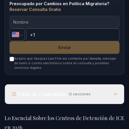
Preocupado por Cambios en Politica Migratoria?
Reservar Consulta Gratis
Enviar
Acepto que Vasquez Law Firm me contacte por llamada, mensaje
de texto o correo electrónico sobre mi consulta y posibles
servicios legales.
Tabla de Contenidos
12
secciones
Lo Esencial Sobre los Centros de Detención de
ICE en 2026
Lo Esencial Sobre los Centros de Detención de ICE
Respuesta Rápida
en 2026