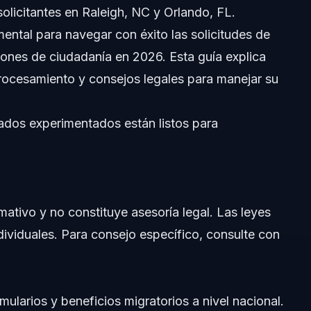
solicitantes en Raleigh, NC y Orlando, FL.
tal para navegar con éxito las solicitudes de
iones de ciudadanía en 2026. Esta guía explica
rocesamiento y consejos legales para manejar su
dos experimentados están listos para
mativo y no constituye asesoría legal. Las leyes
ndividuales. Para consejo específico, consulte con
IS
mularios y beneficios migratorios a nivel nacional.