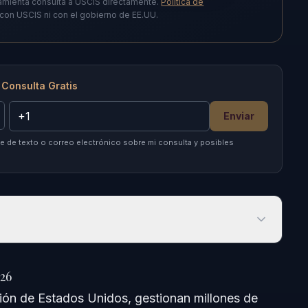
amienta consulta a USCIS directamente.
Política de
o con USCIS ni con el gobierno de EE.UU.
 Consulta Gratis
Enviar
 de texto o correo electrónico sobre mi consulta y posibles
26
ión de Estados Unidos, gestionan millones de