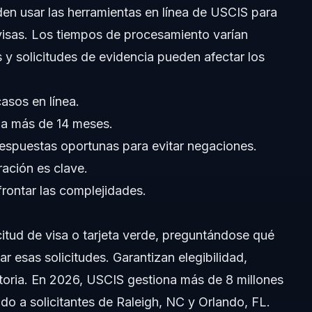
den usar las herramientas en línea de USCIS para
 visas. Los tiempos de procesamiento varían
s y solicitudes de evidencia pueden afectar los
asos en línea.
 a más de 14 meses.
respuestas oportunas para evitar negaciones.
ración es clave.
frontar las complejidades.
citud de visa o tarjeta verde, preguntándose qué
r esas solicitudes. Garantizan elegibilidad,
atoria. En 2026, USCIS gestiona más de 8 millones
do a solicitantes de Raleigh, NC y Orlando, FL.