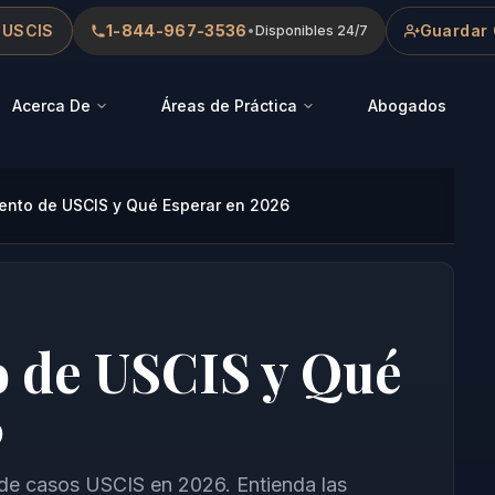
 USCIS
1-844-967-3536
Guardar 
•
Disponibles 24/7
Acerca De
Áreas de Práctica
Abogados
ento de USCIS y Qué Esperar en 2026
 de USCIS y Qué
6
e casos USCIS en 2026. Entienda las