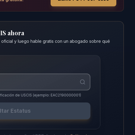
CIS ahora
 oficial y luego hable gratis con un abogado sobre qué
notificación de USCIS (ejemplo: EAC2190000001)
ltar Estatus