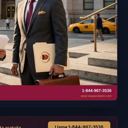
Llame 1-844-967-3536
ta gratuita.