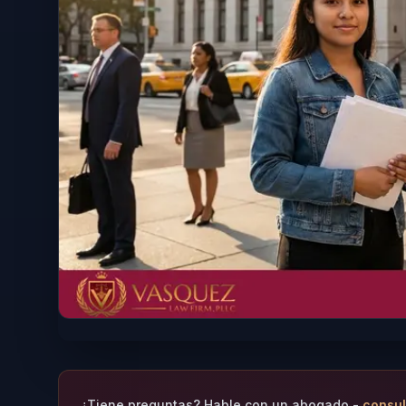
¿Tiene preguntas? Hable con un abogado -
consul