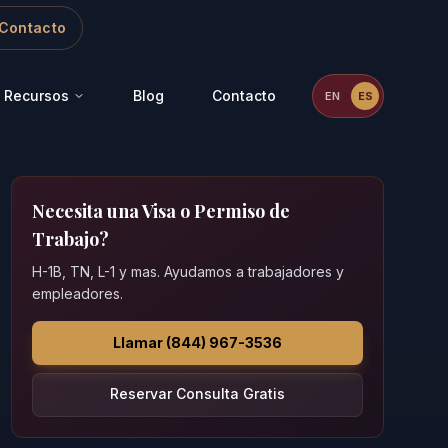
Contacto
Recursos
Blog
Contacto
EN
ES
Necesita una Visa o Permiso de
Trabajo?
H-1B, TN, L-1 y mas. Ayudamos a trabajadores y
empleadores.
Llamar (844) 967-3536
Reservar Consulta Gratis