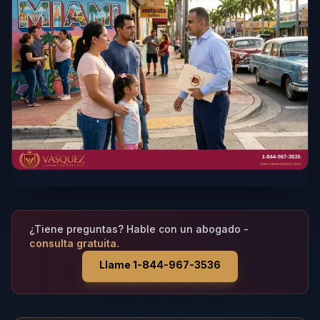
¿Tiene preguntas? Hable con un abogado -
consulta gratuita.
Llame 1-844-967-3536