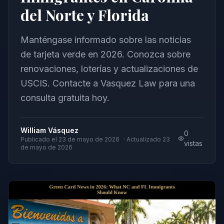
del Norte y Florida
Manténgase informado sobre las noticias
de tarjeta verde en 2026. Conozca sobre
renovaciones, loterías y actualizaciones de
USCIS. Contacte a Vasquez Law para una
consulta gratuita hoy.
William Vásquez
0
Publicado el
23 de mayo de 2026
· Actualizado
23
vistas
de mayo de 2026