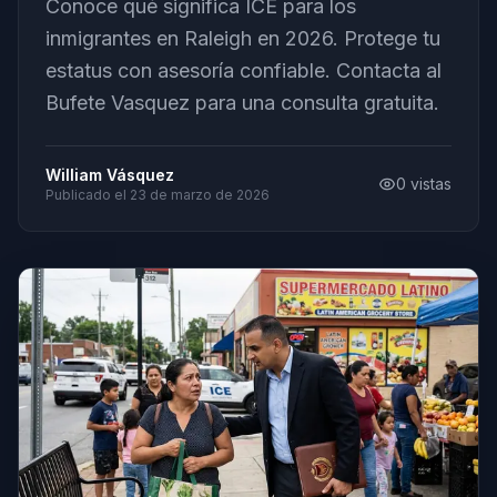
Conoce qué significa ICE para los
inmigrantes en Raleigh en 2026. Protege tu
estatus con asesoría confiable. Contacta al
Bufete Vasquez para una consulta gratuita.
William Vásquez
0
vistas
Publicado el
23 de marzo de 2026