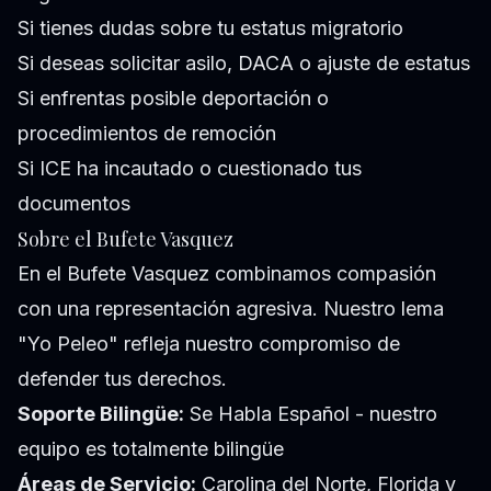
Si tienes dudas sobre tu estatus migratorio
Si deseas solicitar asilo, DACA o ajuste de estatus
Si enfrentas posible deportación o
procedimientos de remoción
Si ICE ha incautado o cuestionado tus
documentos
Sobre el Bufete Vasquez
En el Bufete Vasquez combinamos compasión
con una representación agresiva. Nuestro lema
"Yo Peleo" refleja nuestro compromiso de
defender tus derechos.
Soporte Bilingüe:
Se Habla Español - nuestro
equipo es totalmente bilingüe
Áreas de Servicio:
Carolina del Norte, Florida y