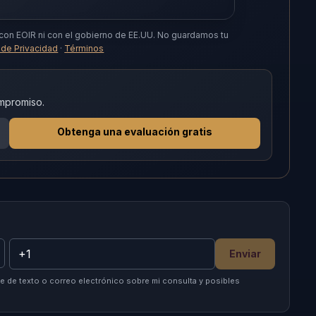
 con EOIR ni con el gobierno de EE.UU.
No guardamos tu
a de Privacidad
·
Términos
ompromiso.
Obtenga una evaluación gratis
Enviar
 de texto o correo electrónico sobre mi consulta y posibles