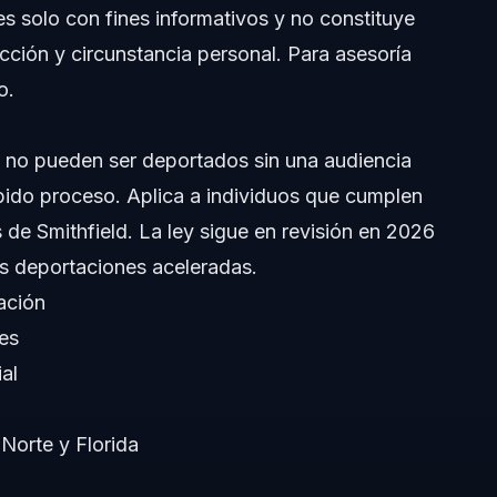
es solo con fines informativos y no constituye
dicción y circunstancia personal. Para asesoría
o.
 no pueden ser deportados sin una audiencia
bido proceso. Aplica a individuos que cumplen
 de Smithfield. La ley sigue en revisión en 2026
as deportaciones aceleradas.
ación
res
al
 Norte y Florida