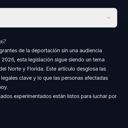
6?
26?
rantes de la deportación sin una audiencia
n 2026, esta legislación sigue siendo un tema
del Norte y Florida. Este artículo desglosa las
s legales clave y lo que las personas afectadas
hoy.
dos experimentados están listos para luchar por