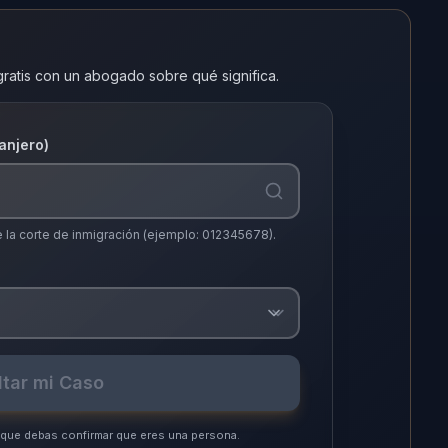
gratis con un abogado sobre qué significa.
anjero)
de la corte de inmigración (ejemplo: 012345678).
tar mi Caso
 que debas confirmar que eres una persona.