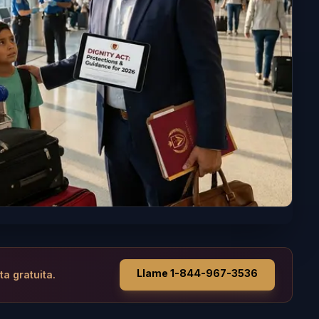
Llame 1-844-967-3536
ta gratuita.