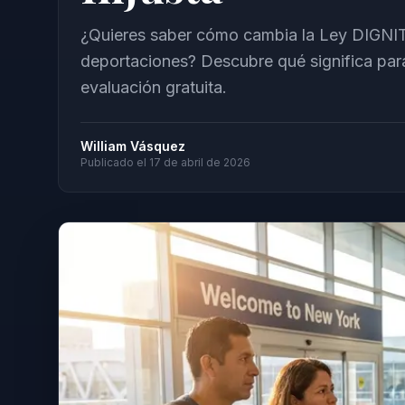
¿Quieres saber cómo cambia la Ley DIGNIT
deportaciones? Descubre qué significa par
evaluación gratuita.
William Vásquez
Publicado el
17 de abril de 2026