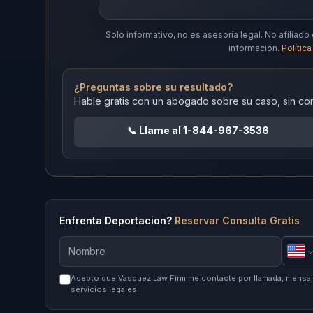
Solo informativo, no es asesoría legal.
No afiliado
información.
Polític
¿Preguntas sobre su resultado?
Hable gratis con un abogado sobre su caso, sin c
📞
Llame al 1-844-967-3536
Enfrenta Deportacion?
Reservar Consulta Gratis
Acepto que Vasquez Law Firm me contacte por llamada, mensaje
servicios legales.