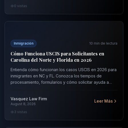
0
vistas
Cómo Funciona USCIS para Solicitantes en Carolina del 
Inmigración
10
min de lectura
Cómo Funciona USCIS para Solicitantes en
Carolina del Norte y Florida en 2026
Entienda cómo funcionan los casos USCIS en 2026 para
inmigrantes en NC y FL. Conozca los tiempos de
procesamiento, formularios y cómo solicitar ayuda a
USCIS. Contacte a Vasquez Law.
Vasquez Law Firm
Leer Más
August 8, 2026
3
vistas