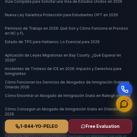
Guía Completa para Solicitar una Visa de Estados Unidos en 2026
Nueva Ley Garantiza Protección para Estudiantes OPT en 2026
Permisos de Trabajo en 2026: Qué Son y Cómo Funciona el Proceso
en NC y FL
Estado de TPS para Haitianos: Lo Esencial para 2026
Aplicación de Leyes Migratorias en Bay County: ¿Qué Esperar en
2026?
Incidentes de Tiroteos de ICE en 2026: Impacto y Derechos para
Inmigrantes
Cómo Funcionan los Servicios de Abogados de Inmigración Gratis en
Orlando 2026
Cómo Encontrar un Abogado de Inmigración Gratis en Raleigh en 2026
Cómo Conseguir un Abogado de Inmigración Gratis en Orlando en
2026
Impacto de las Decisiones del Presidente de México en la Inmigración
1-844-YO-PELEO
Free Evaluation
hacia EE. UU. en 2026
Demanda del DOJ Contra Políticas Santuario en Maryland Sacude el