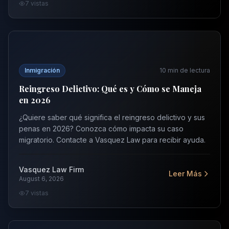
7
vistas
Reingreso Delictivo: Qué es y Cómo se Maneja en 2026
Inmigración
10
min de lectura
Reingreso Delictivo: Qué es y Cómo se Maneja
en 2026
¿Quiere saber qué significa el reingreso delictivo y sus
penas en 2026? Conozca cómo impacta su caso
migratorio. Contacte a Vasquez Law para recibir ayuda.
Vasquez Law Firm
Leer Más
August 6, 2026
7
vistas
Subvenciones BIDEN: Lo que inmigrantes en Carolina de