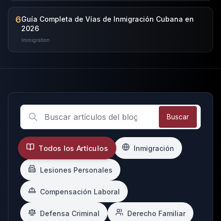
6
Guía Completa de Vías de Inmigración Cubana en
2026
Immigration
Buscar
Todos los Artículos
Inmigración
Lesiones Personales
Compensación Laboral
Defensa Criminal
Derecho Familiar