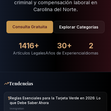
criminal y compensación laboral en
Carolina del Norte.
Consulta Gratuita
Explorar Categorías
1416
+
30+
2
Artículos Legales
Años de Experiencia
Idiomas
Tendencias
1
Reglas Esenciales para la Tarjeta Verde en 2026: Lo
que Debe Saber Ahora
Immigration