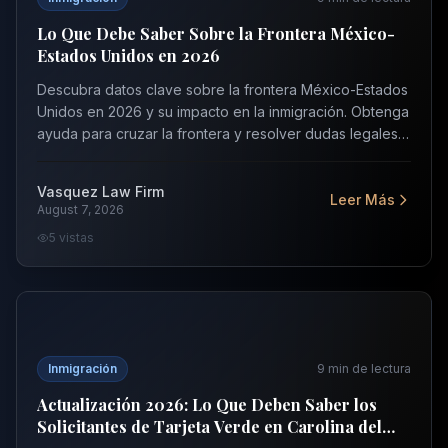
Lo Que Debe Saber Sobre la Frontera México-
Estados Unidos en 2026
Descubra datos clave sobre la frontera México-Estados
Unidos en 2026 y su impacto en la inmigración. Obtenga
ayuda para cruzar la frontera y resolver dudas legales.
Contáctenos para una evaluación gratuita.
Vasquez Law Firm
Leer Más
August 7, 2026
5
vistas
Actualización 2026: Lo Que Deben Saber los Solicitantes 
Inmigración
9
min de lectura
Actualización 2026: Lo Que Deben Saber los
Solicitantes de Tarjeta Verde en Carolina del