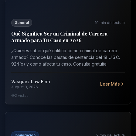
Qué Significa Ser un Criminal de Carrera Armado para 
General
10
min de lectura
Qué Significa Ser un Criminal de Carrera
Armado para Tu Caso en 2026
¿Quieres saber qué califica como criminal de carrera
armado? Conoce las pautas de sentencia del 18 U.S.C.
924(e) y cómo afecta tu caso. Consulta gratuita.
Vasquez Law Firm
Leer Más
August 8, 2026
2
vistas
Lo Que Debe Saber Sobre la Frontera México-Estados 
Inmigración
9
min de lectura