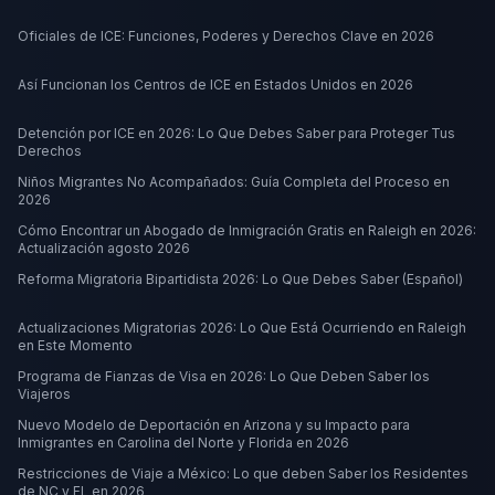
Oficiales de ICE: Funciones, Poderes y Derechos Clave en 2026
Así Funcionan los Centros de ICE en Estados Unidos en 2026
Detención por ICE en 2026: Lo Que Debes Saber para Proteger Tus
Derechos
Niños Migrantes No Acompañados: Guía Completa del Proceso en
2026
Cómo Encontrar un Abogado de Inmigración Gratis en Raleigh en 2026:
Actualización agosto 2026
Reforma Migratoria Bipartidista 2026: Lo Que Debes Saber (Español)
Actualizaciones Migratorias 2026: Lo Que Está Ocurriendo en Raleigh
en Este Momento
Programa de Fianzas de Visa en 2026: Lo Que Deben Saber los
Viajeros
Nuevo Modelo de Deportación en Arizona y su Impacto para
Inmigrantes en Carolina del Norte y Florida en 2026
Restricciones de Viaje a México: Lo que deben Saber los Residentes
de NC y FL en 2026