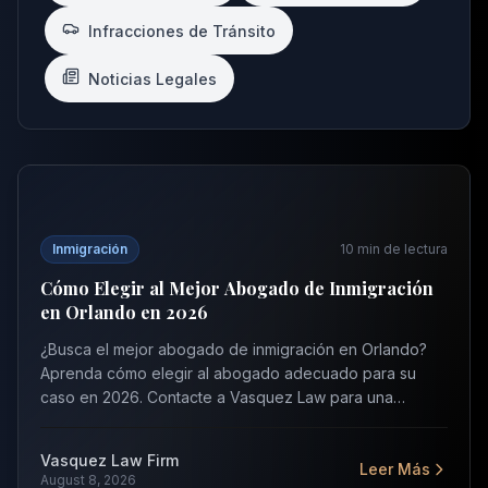
Infracciones de Tránsito
Noticias Legales
Cómo Elegir al Mejor Abogado de Inmigración en Orlan
Inmigración
10
min de lectura
Cómo Elegir al Mejor Abogado de Inmigración
en Orlando en 2026
¿Busca el mejor abogado de inmigración en Orlando?
Aprenda cómo elegir al abogado adecuado para su
caso en 2026. Contacte a Vasquez Law para una
consulta gratuita.
Vasquez Law Firm
Leer Más
August 8, 2026