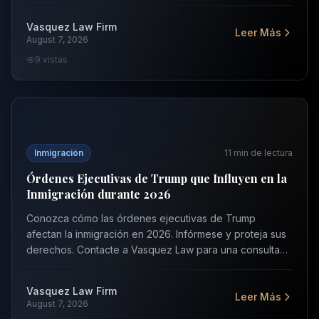
Vasquez Law para una consulta gratuita.
Vasquez Law Firm
Leer Más
August 7, 2026
9
vistas
Órdenes Ejecutivas de Trump que Influyen en la Inmigra
Inmigración
11
min de lectura
Órdenes Ejecutivas de Trump que Influyen en la
Inmigración durante 2026
Conozca cómo las órdenes ejecutivas de Trump
afectan la inmigración en 2026. Infórmese y proteja sus
derechos. Contacte a Vasquez Law para una consulta
gratuita hoy mismo.
Vasquez Law Firm
Leer Más
August 7, 2026