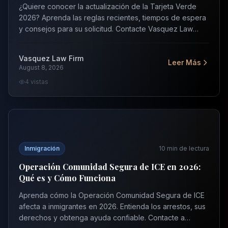
Norte y Florida
¿Quiere conocer la actualización de la Tarjeta Verde
2026? Aprenda las reglas recientes, tiempos de espera
y consejos para su solicitud. Contacte Vasquez Law
para una consulta gratuita.
Vasquez Law Firm
Leer Más
August 8, 2026
4
vistas
Operación Comunidad Segura de ICE en 2026: Qué es 
Inmigración
10
min de lectura
Operación Comunidad Segura de ICE en 2026:
Qué es y Cómo Funciona
Aprenda cómo la Operación Comunidad Segura de ICE
afecta a inmigrantes en 2026. Entienda los arrestos, sus
derechos y obtenga ayuda confiable. Contacte a