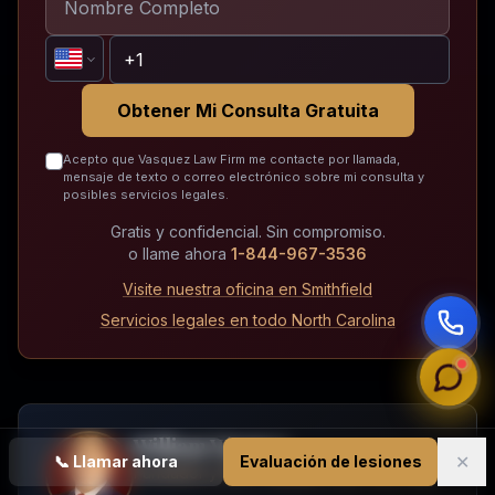
Obtener Mi Consulta Gratuita
Acepto que Vasquez Law Firm me contacte por llamada,
mensaje de texto o correo electrónico sobre mi consulta y
posibles servicios legales.
Gratis y confidencial. Sin compromiso.
o llame ahora
1-844-967-3536
Visite nuestra oficina en Smithfield
Servicios legales en todo North Carolina
William Vásquez
✕
📞
Llamar ahora
Evaluación de lesiones
Fundador y CEO, Vasquez Law Firm, PLLC