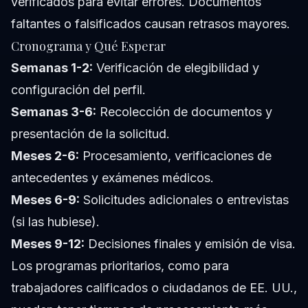
verificados para evitar errores. Documentos
faltantes o falsificados causan retrasos mayores.
Cronograma y Qué Esperar
Semanas 1-2:
Verificación de elegibilidad y
configuración del perfil.
Semanas 3-6:
Recolección de documentos y
presentación de la solicitud.
Meses 2-6:
Procesamiento, verificaciones de
antecedentes y exámenes médicos.
Meses 6-9:
Solicitudes adicionales o entrevistas
(si las hubiese).
Meses 9-12:
Decisiones finales y emisión de visa.
Los programas prioritarios, como para
trabajadores calificados o ciudadanos de EE. UU.,