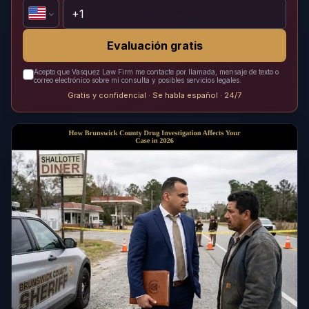
Evaluación gratis
Acepto que Vasquez Law Firm me contacte por llamada, mensaje de texto o
correo electrónico sobre mi consulta y posibles servicios legales.
Gratis y confidencial · Se habla español · 24/7