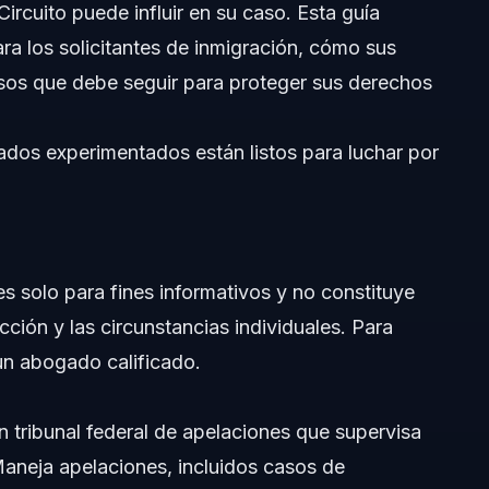
 Circuito puede influir en su caso. Esta guía
para los solicitantes de inmigración, cómo sus
 pasos que debe seguir para proteger sus derechos
dos experimentados están listos para luchar por
ión
es solo para fines informativos y no constituye
icción y las circunstancias individuales. Para
 un abogado calificado.
un tribunal federal de apelaciones que supervisa
 Maneja apelaciones, incluidos casos de
orias