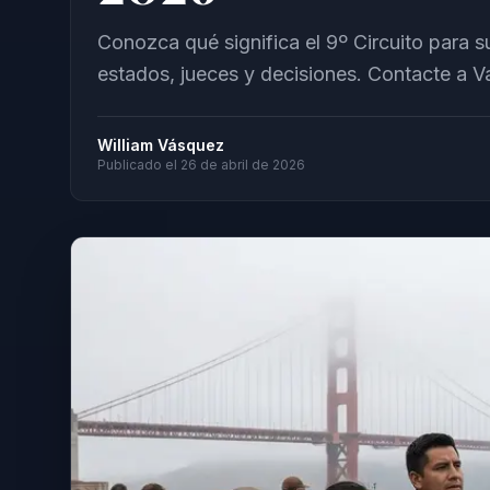
Conozca qué significa el 9º Circuito para 
estados, jueces y decisiones. Contacte a 
William Vásquez
Publicado el
26 de abril de 2026