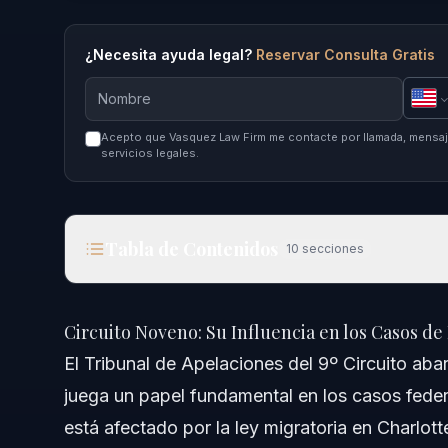
¿Necesita ayuda legal?
Reservar Consulta Gratis
Acepto que Vasquez Law Firm me contacte por llamada, mensaje
servicios legales.
Tabla de Contenidos
10
secciones
Circuito Noveno: Su Influencia en los Casos de I
Circuito Noveno: Su Influencia en los Casos de
Respuesta Rápida
El Tribunal de Apelaciones del 9º Circuito aba
juega un papel fundamental en los casos feder
Comprendiendo el 9º Circuito y su Papel
está afectado por la ley migratoria en Charlott
¿Qué es un Tribunal de Apelaciones de Circuito?