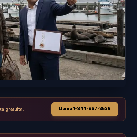
Llame 1-844-967-3536
ta gratuita.