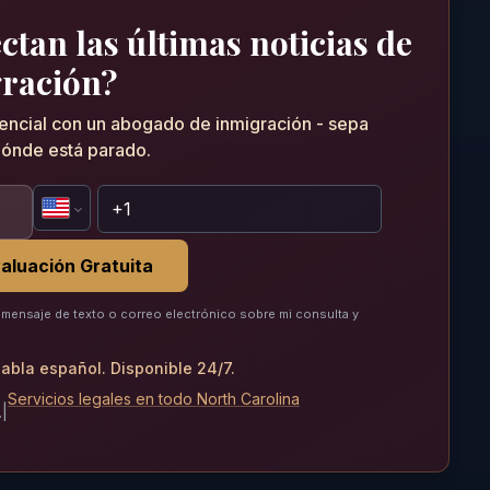
tan las últimas noticias de
ración?
dencial con un abogado de inmigración - sepa
ónde está parado.
aluación Gratuita
mensaje de texto o correo electrónico sobre mi consulta y
abla español. Disponible 24/7.
Servicios legales en todo North Carolina
.
|