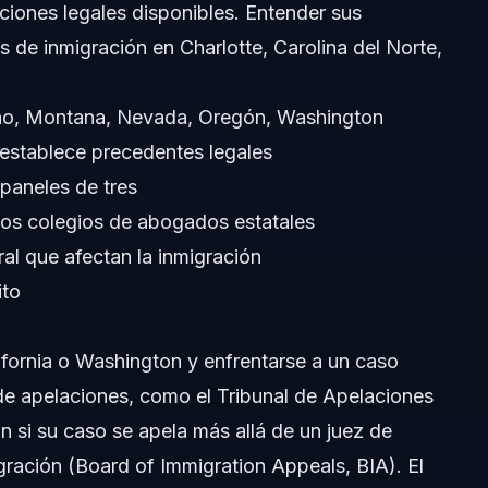
ciones legales disponibles. Entender sus
s de inmigración en Charlotte, Carolina del Norte,
daho, Montana, Nevada, Oregón, Washington
 establece precedentes legales
paneles de tres
los colegios de abogados estatales
al que afectan la inmigración
ito
to?
ifornia o Washington y enfrentarse a un caso
 de apelaciones, como el Tribunal de Apelaciones
gración?
ión si su caso se apela más allá de un juez de
uito?
gración (Board of Immigration Appeals, BIA). El