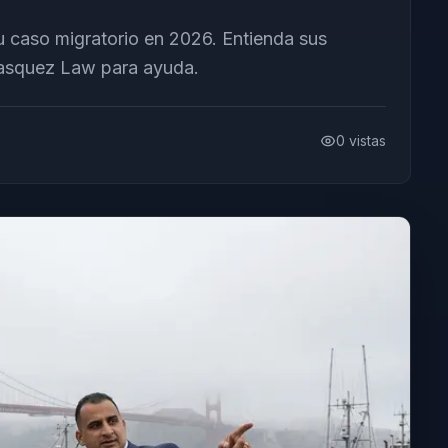
su caso migratorio en 2026. Entienda sus
Vasquez Law para ayuda.
0
vistas