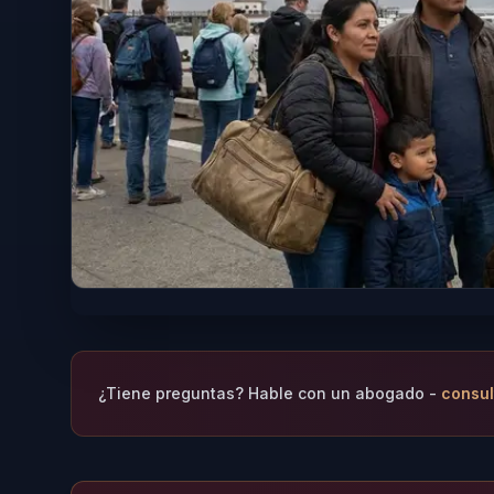
¿Tiene preguntas? Hable con un abogado -
consul