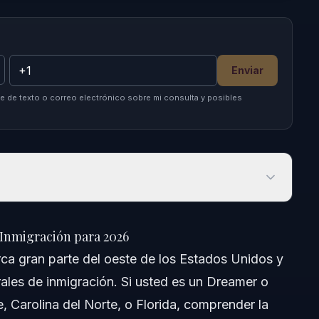
Enviar
 de texto o correo electrónico sobre mi consulta y posibles
nmigración para 2026
 Inmigración para 2026
rca gran parte del oeste de los Estados Unidos y
ales de inmigración. Si usted es un Dreamer o
e, Carolina del Norte, o Florida, comprender la