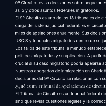
9º Circuito revisa decisiones sobre negaciones
Acerca de Vasquez Law Firm
asilo y otros asuntos federales migratorios.
Confianza y Experiencia del Abogado
El 9º Circuito es uno de los 13 tribunales de ci
carga del sistema judicial federal. Es el circ
Fuentes y Referencias
miles de apelaciones anualmente. Sus decisio
USCIS y tribunales migratorios dentro de su jur
Los fallos de este tribunal a menudo establec
políticas migratorias y su aplicación. A partir
crucial si su caso migratorio podría apelarse aq
Nuestros
abogados de inmigración en Charlot
decisiones del 9º Circuito se relacionan con su
¿Qué es un Tribunal de Apelaciones de Circuit
El Tribunal de Circuito es un tribunal federal 
sino que revisa cuestiones legales y la correcc