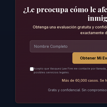
¿Le preocupa cómo le afec
inmig
Obtenga una evaluación gratuita y confi
exactamente d
Obtener Mi Ev
Acepto que Vasquez Law Firm me contacte por llamada, 
posibles servicios legales.
Más de 60,000 casos. Se h
Gratis y confidencial. Sin compromiso