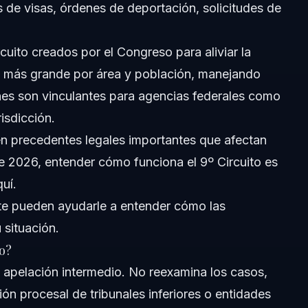
 de visas, órdenes de deportación, solicitudes de
rcuito creados por el Congreso para aliviar la
uito más grande por área y población, manejando
nes son vinculantes para agencias federales como
isdicción.
en precedentes legales importantes que afectan
 de 2026, entender cómo funciona el 9º Circuito es
uí.
te
pueden ayudarle a entender cómo las
 situación.
o?
de apelación intermedio. No reexamina los casos,
ión procesal de tribunales inferiores o entidades