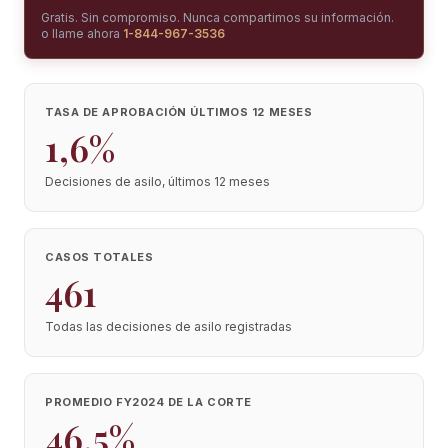
Gratis. Sin compromiso. Nunca compartimos su información.
o llame ahora
1-844-967-3536
TASA DE APROBACIÓN ÚLTIMOS 12 MESES
1,6%
Decisiones de asilo, últimos 12 meses
CASOS TOTALES
461
Todas las decisiones de asilo registradas
PROMEDIO FY2024 DE LA CORTE
46,5%