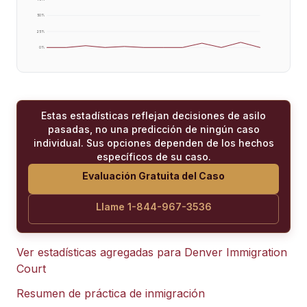
50
%
25
%
0
%
Estas estadísticas reflejan decisiones de asilo
pasadas, no una predicción de ningún caso
individual. Sus opciones dependen de los hechos
específicos de su caso.
Evaluación Gratuita del Caso
Llame 1-844-967-3536
Ver estadísticas agregadas para
Denver Immigration
Court
Resumen de práctica de inmigración