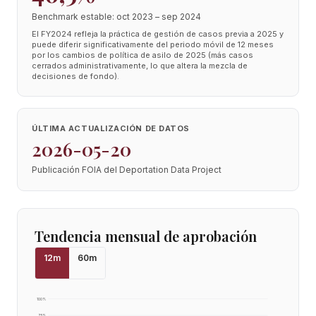
Benchmark estable: oct 2023 – sep 2024
El FY2024 refleja la práctica de gestión de casos previa a 2025 y
puede diferir significativamente del periodo móvil de 12 meses
por los cambios de política de asilo de 2025 (más casos
cerrados administrativamente, lo que altera la mezcla de
decisiones de fondo).
ÚLTIMA ACTUALIZACIÓN DE DATOS
2026-05-20
Publicación FOIA del Deportation Data Project
Tendencia mensual de aprobación
12
m
60
m
100
%
75
%