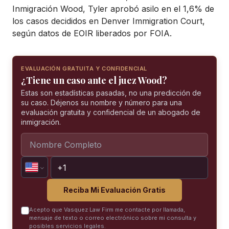
Inmigración Wood, Tyler aprobó asilo en el 1,6% de
los casos decididos en Denver Immigration Court,
según datos de EOIR liberados por FOIA.
EVALUACIÓN GRATUITA Y CONFIDENCIAL
¿Tiene un caso ante el juez Wood?
Estas son estadísticas pasadas, no una predicción de
su caso. Déjenos su nombre y número para una
evaluación gratuita y confidencial de un abogado de
inmigración.
Reciba Mi Evaluación Gratis
Acepto que Vasquez Law Firm me contacte por llamada,
mensaje de texto o correo electrónico sobre mi consulta y
posibles servicios legales.