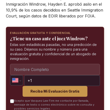
Inmigración Windrow, Hayden E. aprobó asilo en el
10,9% de los casos decididos en Seattle Immigration
Court, según datos de EOIR liberados por FOIA.
EVALUACIÓN GRATUITA Y CONFIDENCIAL
¿Tiene un caso ante el juez Windrow?
Estas son estadísticas pasadas, no una predicción de
su caso. Déjenos su nombre y número para una
evaluación gratuita y confidencial de un abogado de
inmigración.
Reciba Mi Evaluación Gratis
Acepto que Vasquez Law Firm me contacte por llamada,
mensaje de texto o correo electrónico sobre mi consulta y
posibles servicios legales.