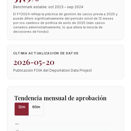
Benchmark estable: oct 2023 – sep 2024
El FY2024 refleja la práctica de gestión de casos previa a 2025 y
puede diferir significativamente del periodo móvil de 12 meses
por los cambios de política de asilo de 2025 (más casos
cerrados administrativamente, lo que altera la mezcla de
decisiones de fondo).
ÚLTIMA ACTUALIZACIÓN DE DATOS
2026-05-20
Publicación FOIA del Deportation Data Project
Tendencia mensual de aprobación
12
m
60
m
100
%
75
%