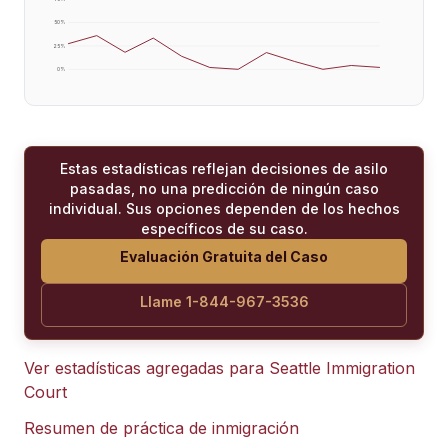
50
%
25
%
0
%
Estas estadísticas reflejan decisiones de asilo
pasadas, no una predicción de ningún caso
individual. Sus opciones dependen de los hechos
específicos de su caso.
Evaluación Gratuita del Caso
Llame 1-844-967-3536
Ver estadísticas agregadas para
Seattle Immigration
Court
Resumen de práctica de inmigración