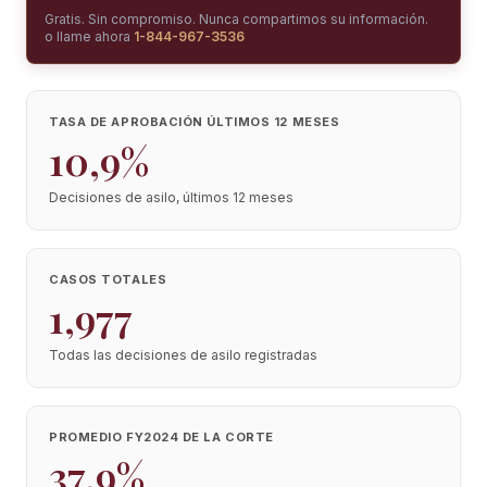
Gratis. Sin compromiso. Nunca compartimos su información.
o llame ahora
1-844-967-3536
TASA DE APROBACIÓN ÚLTIMOS 12 MESES
10,9%
Decisiones de asilo, últimos 12 meses
CASOS TOTALES
1,977
Todas las decisiones de asilo registradas
PROMEDIO FY2024 DE LA CORTE
37,9%