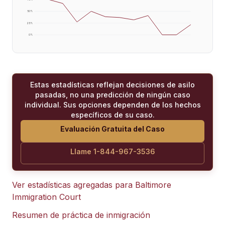
50
%
25
%
0
%
Estas estadísticas reflejan decisiones de asilo
pasadas, no una predicción de ningún caso
individual. Sus opciones dependen de los hechos
específicos de su caso.
Evaluación Gratuita del Caso
Llame 1-844-967-3536
Ver estadísticas agregadas para
Baltimore
Immigration Court
Resumen de práctica de inmigración