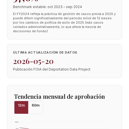
Benchmark estable: oct 2023 – sep 2024
El FY2024 refleja la práctica de gestión de casos previa a 2025 y
puede diferir significativamente del periodo móvil de 12 meses
por los cambios de política de asilo de 2025 (más casos
cerrados administrativamente, lo que altera la mezcla de
decisiones de fondo).
ÚLTIMA ACTUALIZACIÓN DE DATOS
2026-05-20
Publicación FOIA del Deportation Data Project
Tendencia mensual de aprobación
12
m
60
m
100
%
75
%