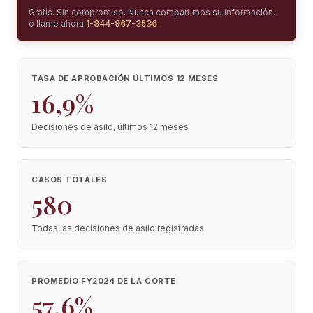
Gratis. Sin compromiso. Nunca compartimos su información.
o llame ahora
1-844-967-3536
TASA DE APROBACIÓN ÚLTIMOS 12 MESES
16,9%
Decisiones de asilo, últimos 12 meses
CASOS TOTALES
580
Todas las decisiones de asilo registradas
PROMEDIO FY2024 DE LA CORTE
57,6%