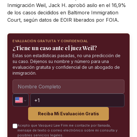
Inmigración Weil, Jack H. aprobó asilo en el 16,9%
de los casos decididos en Baltimore Immigration
Court, según datos de EOIR liberados por FOIA.
EVALUACIÓN GRATUITA Y CONFIDENCIAL
¿Tiene un caso ante el juez Weil?
Estas son estadísticas pasadas, no una predicción de
su caso. Déjenos su nombre y número para una
evaluación gratuita y confidencial de un abogado de
inmigración.
Reciba Mi Evaluación Gratis
Acepto que Vasquez Law Firm me contacte por llamada,
mensaje de texto o correo electrónico sobre mi consulta y
posibles servicios legales.