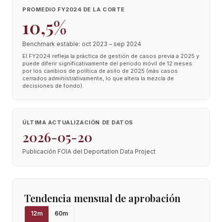
PROMEDIO FY2024 DE LA CORTE
10,5%
Benchmark estable: oct 2023 – sep 2024
El FY2024 refleja la práctica de gestión de casos previa a 2025 y
puede diferir significativamente del periodo móvil de 12 meses
por los cambios de política de asilo de 2025 (más casos
cerrados administrativamente, lo que altera la mezcla de
decisiones de fondo).
ÚLTIMA ACTUALIZACIÓN DE DATOS
2026-05-20
Publicación FOIA del Deportation Data Project
Tendencia mensual de aprobación
12
m
60
m