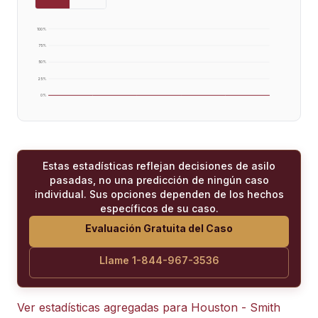
100
%
75
%
50
%
25
%
0
%
Estas estadísticas reflejan decisiones de asilo
pasadas, no una predicción de ningún caso
individual. Sus opciones dependen de los hechos
específicos de su caso.
Evaluación Gratuita del Caso
Llame 1-844-967-3536
Ver estadísticas agregadas para
Houston - Smith