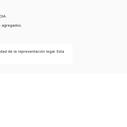
OIA.
s agregados.
idad de la representación legal. Esta