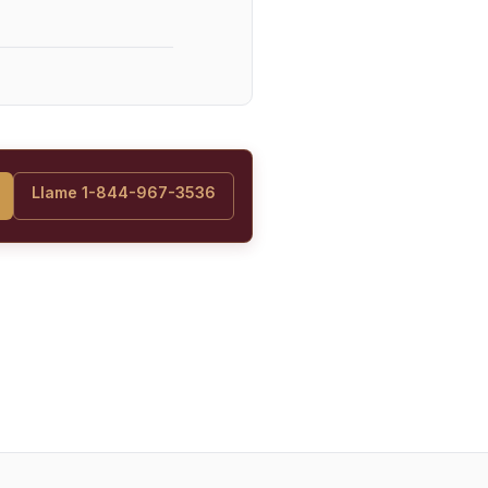
Llame 1-844-967-3536