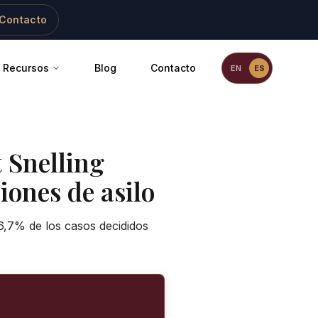
Contacto
Recursos
Blog
Contacto
EN
ES
t Snelling
iones de asilo
16,7% de los casos decididos