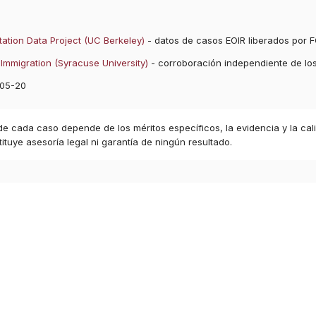
ation Data Project (UC Berkeley)
- datos de casos EOIR liberados por F
Immigration (Syracuse University)
- corroboración independiente de lo
05-20
 de cada caso depende de los méritos específicos, la evidencia y la cal
ituye asesoría legal ni garantía de ningún resultado.