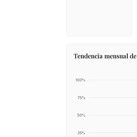
Tendencia mensual de
100
%
75
%
50
%
25
%