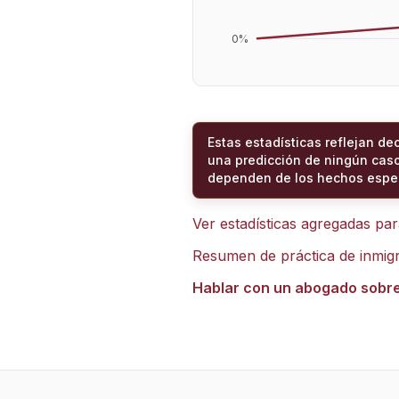
0
%
Estas estadísticas reflejan de
una predicción de ningún caso
dependen de los hechos espec
Ver estadísticas agregadas pa
Resumen de práctica de inmig
Hablar con un abogado sobr