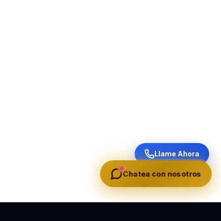
Llame Ahora
Chatea con nosotros