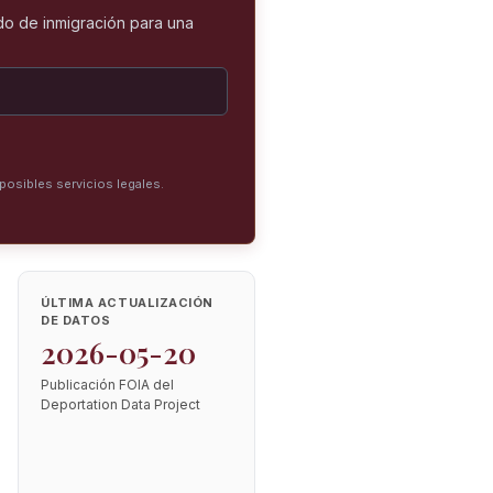
o de inmigración para una
posibles servicios legales.
ÚLTIMA ACTUALIZACIÓN
DE DATOS
2026-05-20
Publicación FOIA del
Deportation Data Project