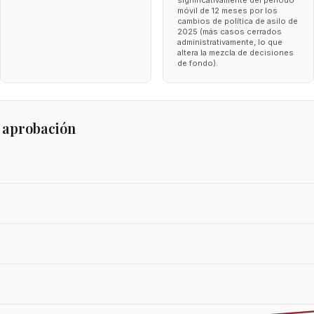
significativamente del periodo
móvil de 12 meses por los
cambios de política de asilo de
2025 (más casos cerrados
administrativamente, lo que
altera la mezcla de decisiones
de fondo).
 aprobación