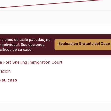
cisiones de asilo pasadas, no
Evaluación Gratuita del Caso
 individual. Sus opciones
íficos de su caso.
ra
Fort Snelling Immigration Court
ración
e su caso