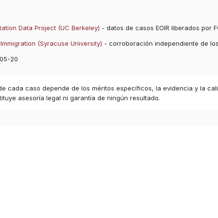
ation Data Project (UC Berkeley)
- datos de casos EOIR liberados por F
Immigration (Syracuse University)
- corroboración independiente de lo
05-20
 de cada caso depende de los méritos específicos, la evidencia y la cal
ituye asesoría legal ni garantía de ningún resultado.