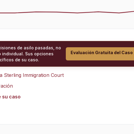
cisiones de asilo pasadas, no
Evaluación Gratuita del Caso
 individual. Sus opciones
íficos de su caso.
ra
Sterling Immigration Court
ración
e su caso