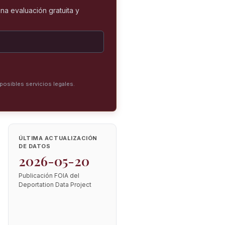
na evaluación gratuita y
posibles servicios legales.
ÚLTIMA ACTUALIZACIÓN
DE DATOS
2026-05-20
Publicación FOIA del
Deportation Data Project