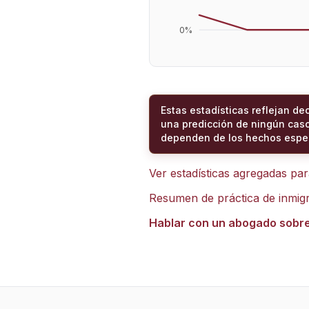
0
%
Estas estadísticas reflejan de
una predicción de ningún caso
dependen de los hechos espec
Ver estadísticas agregadas pa
Resumen de práctica de inmig
Hablar con un abogado sobr