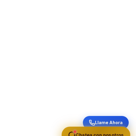
Llame Ahora
Chatea con nosotros