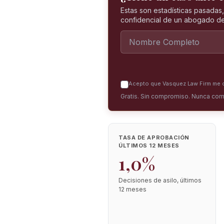
Estas son estadísticas pasadas
confidencial de un abogado de
Acepto que Vasquez Law Firm me co
Gratis. Sin compromiso. Nunca com
TASA DE APROBACIÓN
ÚLTIMOS 12 MESES
1,0%
Decisiones de asilo, últimos
12 meses