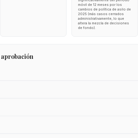
significativamente del periodo
móvil de 12 meses por los
cambios de política de asilo de
2025 (más casos cerrados
administrativamente, lo que
altera la mezcla de decisiones
de fondo).
 aprobación