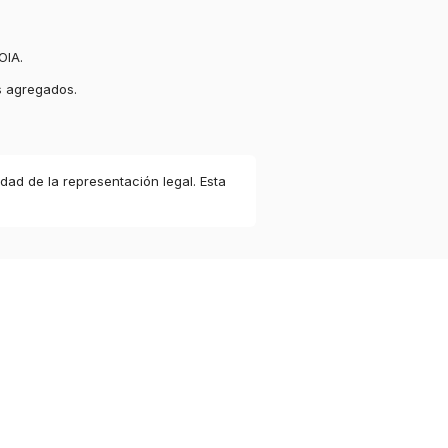
OIA.
s agregados.
idad de la representación legal. Esta