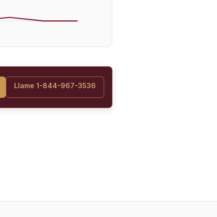
Llame 1-844-967-3536