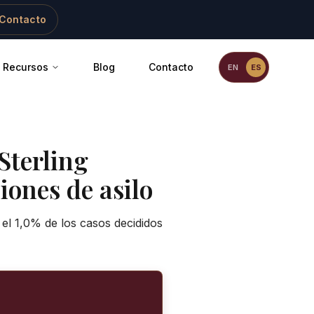
Contacto
Recursos
Blog
Contacto
EN
ES
Sterling
iones de asilo
 el 1,0% de los casos decididos