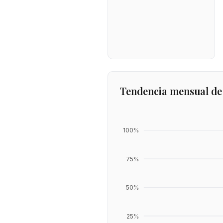
Tendencia mensual de
100
%
75
%
50
%
25
%