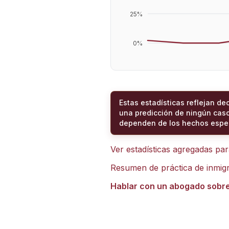
25
%
0
%
Estas estadísticas reflejan de
una predicción de ningún caso
dependen de los hechos espec
Ver estadísticas agregadas pa
Resumen de práctica de inmig
Hablar con un abogado sobr