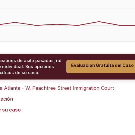
cisiones de asilo pasadas, no
Evaluación Gratuita del Caso
 individual. Sus opciones
íficos de su caso.
ra
Atlanta - W. Peachtree Street Immigration Court
ración
e su caso