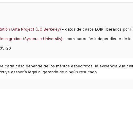
ation Data Project (UC Berkeley)
- datos de casos EOIR liberados por F
Immigration (Syracuse University)
- corroboración independiente de lo
05-20
 de cada caso depende de los méritos específicos, la evidencia y la cal
ituye asesoría legal ni garantía de ningún resultado.