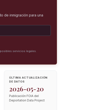
o de inmigración para una
posibles servicios legales.
ÚLTIMA ACTUALIZACIÓN
DE DATOS
2026-05-20
Publicación FOIA del
Deportation Data Project