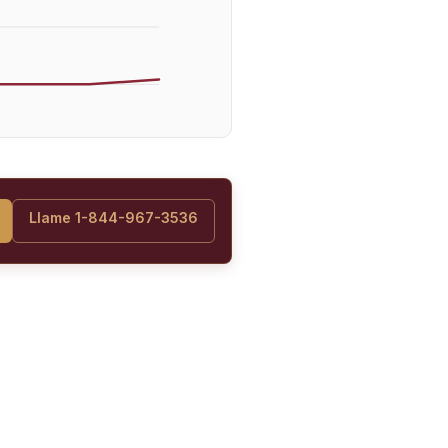
Llame 1-844-967-3536