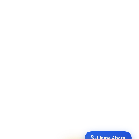
Llame Ahora