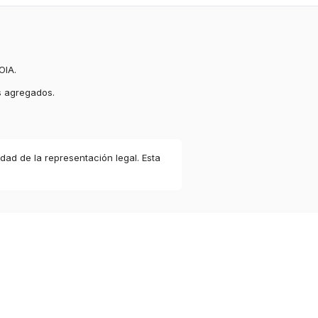
OIA.
s agregados.
idad de la representación legal. Esta