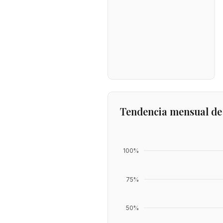
Tendencia mensual de
100
%
75
%
50
%