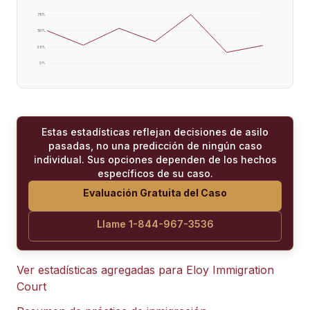
75
%
50
%
25
%
0
%
Estas estadísticas reflejan decisiones de asilo
pasadas, no una predicción de ningún caso
individual. Sus opciones dependen de los hechos
específicos de su caso.
Evaluación Gratuita del Caso
Llame 1-844-967-3536
Ver estadísticas agregadas para
Eloy Immigration
Court