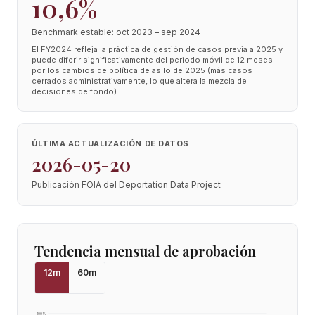
10,6%
Benchmark estable: oct 2023 – sep 2024
El FY2024 refleja la práctica de gestión de casos previa a 2025 y
puede diferir significativamente del periodo móvil de 12 meses
por los cambios de política de asilo de 2025 (más casos
cerrados administrativamente, lo que altera la mezcla de
decisiones de fondo).
ÚLTIMA ACTUALIZACIÓN DE DATOS
2026-05-20
Publicación FOIA del Deportation Data Project
Tendencia mensual de aprobación
12
m
60
m
100
%