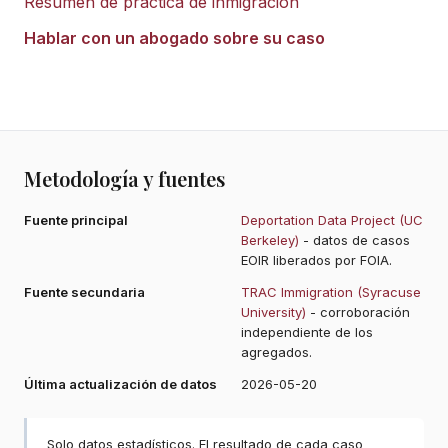
Resumen de práctica de inmigración
Hablar con un abogado sobre su caso
Metodología y fuentes
Fuente principal
Deportation Data Project (UC
Berkeley)
- datos de casos
EOIR liberados por FOIA.
Fuente secundaria
TRAC Immigration (Syracuse
University)
- corroboración
independiente de los
agregados.
Última actualización de datos
2026-05-20
Solo datos estadísticos. El resultado de cada caso