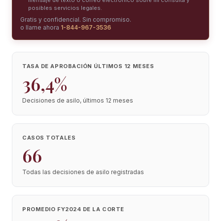
mensaje de texto o correo electrónico sobre mi consulta y
posibles servicios legales.
Gratis y confidencial. Sin compromiso.
o llame ahora
1-844-967-3536
TASA DE APROBACIÓN ÚLTIMOS 12 MESES
36,4%
Decisiones de asilo, últimos 12 meses
CASOS TOTALES
66
Todas las decisiones de asilo registradas
PROMEDIO FY2024 DE LA CORTE