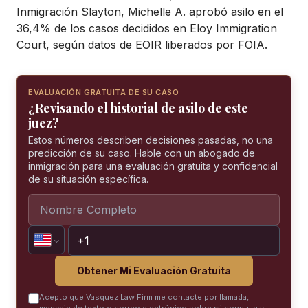
Inmigración Slayton, Michelle A. aprobó asilo en el
36,4% de los casos decididos en Eloy Immigration
Court, según datos de EOIR liberados por FOIA.
EVALUACIÓN GRATUITA DE SU CASO
¿Revisando el historial de asilo de este
juez?
Estos números describen decisiones pasadas, no una
predicción de su caso. Hable con un abogado de
inmigración para una evaluación gratuita y confidencial
de su situación específica.
Obtener Mi Evaluación Gratuita
Acepto que Vasquez Law Firm me contacte por llamada,