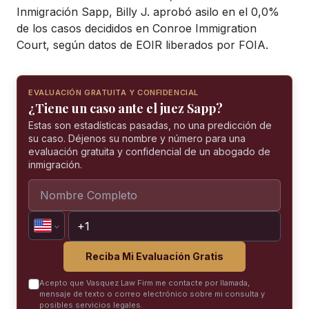
Inmigración Sapp, Billy J. aprobó asilo en el 0,0%
de los casos decididos en Conroe Immigration
Court, según datos de EOIR liberados por FOIA.
EVALUACIÓN GRATUITA Y CONFIDENCIAL
¿Tiene un caso ante el juez Sapp?
Estas son estadísticas pasadas, no una predicción de
su caso. Déjenos su nombre y número para una
evaluación gratuita y confidencial de un abogado de
inmigración.
Reciba Mi Evaluación Gratis
Acepto que Vasquez Law Firm me contacte por llamada,
mensaje de texto o correo electrónico sobre mi consulta y
posibles servicios legales.