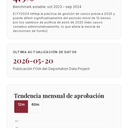
Benchmark estable: oct 2023 – sep 2024
El FY2024 refleja la práctica de gestión de casos previa a 2025 y
puede diferir significativamente del periodo móvil de 12 meses
por los cambios de política de asilo de 2025 (más casos
cerrados administrativamente, lo que altera la mezcla de
decisiones de fondo).
ÚLTIMA ACTUALIZACIÓN DE DATOS
2026-05-20
Publicación FOIA del Deportation Data Project
Tendencia mensual de aprobación
12
m
60
m
100
%
75
%