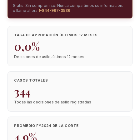
Gratis. Sin compromiso. Nunca compartimos su información.
o llame ahora
1-844-967-3536
TASA DE APROBACIÓN ÚLTIMOS 12 MESES
0,0%
Decisiones de asilo, últimos 12 meses
CASOS TOTALES
344
Todas las decisiones de asilo registradas
PROMEDIO FY2024 DE LA CORTE
4,9%