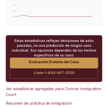
50
%
25
%
0
%
Estas estadísticas reflejan decisiones de asilo
pasadas, no una predicción de ningún caso
individual. Sus opciones dependen de los hechos
específicos de su caso.
Evaluación Gratuita del Caso
Llame 1-844-967-3536
Ver estadísticas agregadas para
Conroe Immigration
Court
Resumen de práctica de inmigración