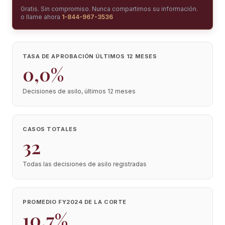
Gratis. Sin compromiso. Nunca compartimos su información.
o llame ahora
1-844-967-3536
TASA DE APROBACIÓN ÚLTIMOS 12 MESES
0,0%
Decisiones de asilo, últimos 12 meses
CASOS TOTALES
32
Todas las decisiones de asilo registradas
PROMEDIO FY2024 DE LA CORTE
10,7%