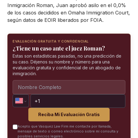
Inmigración Roman, Juan aprobó asilo en el 0,0%
de los casos decididos en Omaha Immigration Court,
según datos de EOIR liberados por FOIA.
EVALUACIÓN GRATUITA Y CONFIDENCIAL
¿Tiene un caso ante el juez Roman?
Estas son estadísticas pasadas, no una predicción de
su caso. Déjenos su nombre y número para una
evaluación gratuita y confidencial de un abogado de
inmigración.
Reciba Mi Evaluación Gratis
Acepto que Vasquez Law Firm me contacte por llamada,
mensaje de texto o correo electrónico sobre mi consulta y
posibles servicios legales.