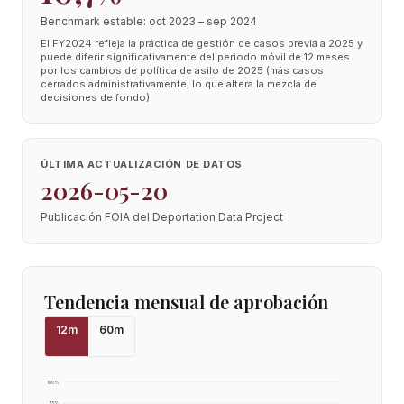
Benchmark estable: oct 2023 – sep 2024
El FY2024 refleja la práctica de gestión de casos previa a 2025 y
puede diferir significativamente del periodo móvil de 12 meses
por los cambios de política de asilo de 2025 (más casos
cerrados administrativamente, lo que altera la mezcla de
decisiones de fondo).
ÚLTIMA ACTUALIZACIÓN DE DATOS
2026-05-20
Publicación FOIA del Deportation Data Project
Tendencia mensual de aprobación
12
m
60
m
100
%
75
%