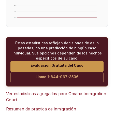
50
%
25
%
0
%
Estas estadísticas reflejan decisiones de asilo
pasadas, no una predicción de ningún caso
individual. Sus opciones dependen de los hechos
específicos de su caso.
Evaluación Gratuita del Caso
Llame 1-844-967-3536
Ver estadísticas agregadas para
Omaha Immigration
Court
Resumen de práctica de inmigración