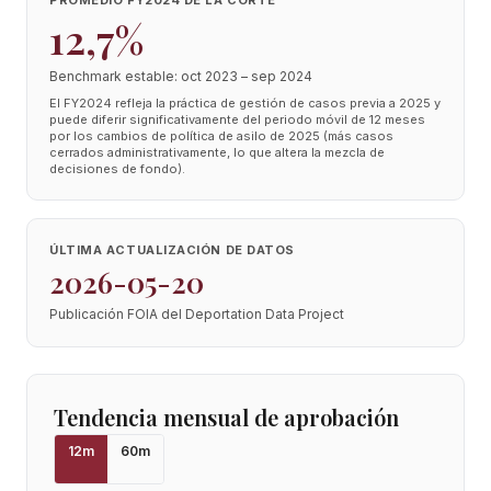
PROMEDIO FY2024 DE LA CORTE
12,7%
Benchmark estable: oct 2023 – sep 2024
El FY2024 refleja la práctica de gestión de casos previa a 2025 y
puede diferir significativamente del periodo móvil de 12 meses
por los cambios de política de asilo de 2025 (más casos
cerrados administrativamente, lo que altera la mezcla de
decisiones de fondo).
ÚLTIMA ACTUALIZACIÓN DE DATOS
2026-05-20
Publicación FOIA del Deportation Data Project
Tendencia mensual de aprobación
12
m
60
m