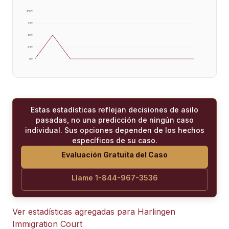
100
%
75
%
50
%
25
%
0
%
Estas estadísticas reflejan decisiones de asilo
pasadas, no una predicción de ningún caso
individual. Sus opciones dependen de los hechos
específicos de su caso.
Evaluación Gratuita del Caso
Llame 1-844-967-3536
Ver estadísticas agregadas para
Harlingen
Immigration Court