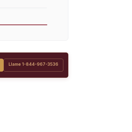
Llame 1-844-967-3536