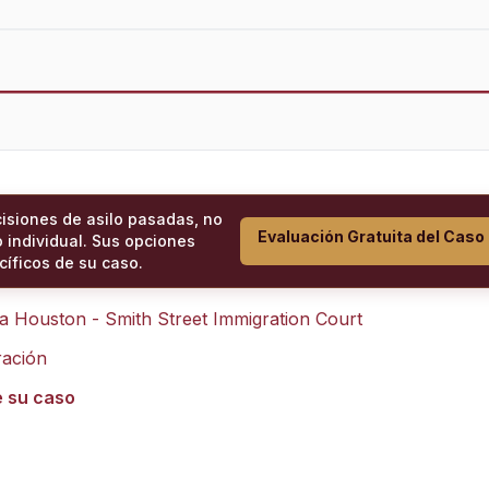
cisiones de asilo pasadas, no
Evaluación Gratuita del Caso
 individual. Sus opciones
íficos de su caso.
ra
Houston - Smith Street Immigration Court
ración
e su caso