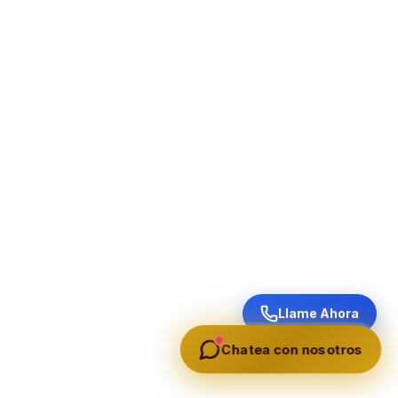
Llame Ahora
Chatea con nosotros