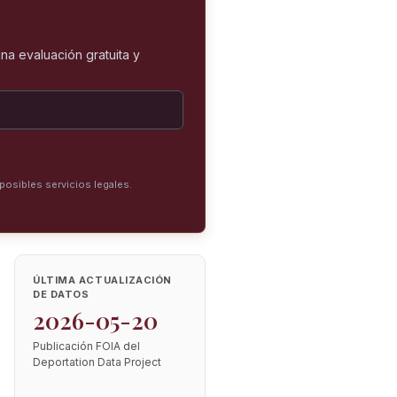
na evaluación gratuita y
posibles servicios legales.
ÚLTIMA ACTUALIZACIÓN
DE DATOS
2026-05-20
Publicación FOIA del
Deportation Data Project