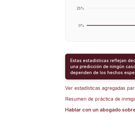
25
%
0
%
Estas estadísticas reflejan de
una predicción de ningún caso
dependen de los hechos espec
Ver estadísticas agregadas pa
Resumen de práctica de inmig
Hablar con un abogado sobr