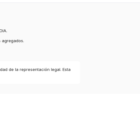
OIA.
s agregados.
idad de la representación legal. Esta