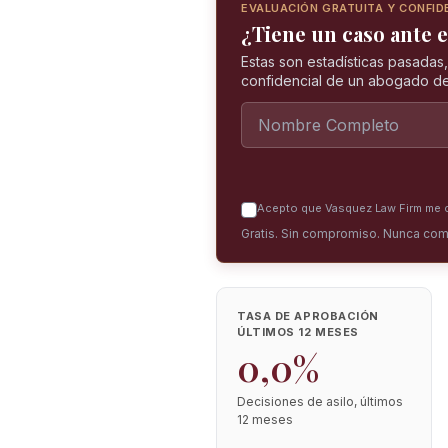
EVALUACIÓN GRATUITA Y CONFID
¿Tiene un caso ante e
Estas son estadísticas pasadas
confidencial de un abogado de
Acepto que Vasquez Law Firm me co
Gratis. Sin compromiso. Nunca com
TASA DE APROBACIÓN
ÚLTIMOS 12 MESES
0,0%
Decisiones de asilo, últimos
12 meses