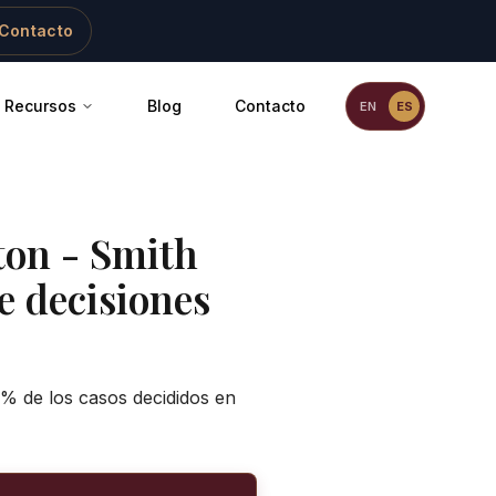
Contacto
Recursos
Blog
Contacto
EN
ES
on - Smith
e decisiones
0% de los casos decididos en