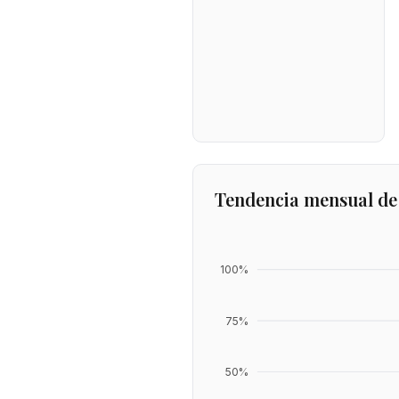
Tendencia mensual de
100
%
75
%
50
%