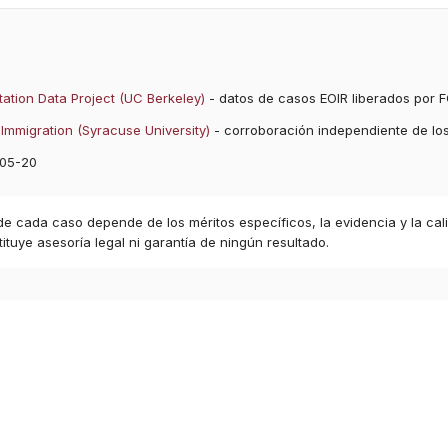
ation Data Project (UC Berkeley)
- datos de casos EOIR liberados por F
Immigration (Syracuse University)
- corroboración independiente de lo
05-20
 de cada caso depende de los méritos específicos, la evidencia y la cal
ituye asesoría legal ni garantía de ningún resultado.