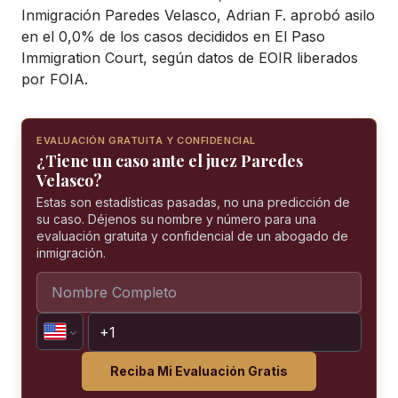
Inmigración Paredes Velasco, Adrian F. aprobó asilo
en el 0,0% de los casos decididos en El Paso
Immigration Court, según datos de EOIR liberados
por FOIA.
EVALUACIÓN GRATUITA Y CONFIDENCIAL
¿Tiene un caso ante el juez Paredes
Velasco?
Estas son estadísticas pasadas, no una predicción de
su caso. Déjenos su nombre y número para una
evaluación gratuita y confidencial de un abogado de
inmigración.
Reciba Mi Evaluación Gratis