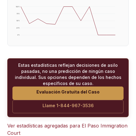
100
%
75
%
50
%
25
%
0
%
Estas estadísticas reflejan decisiones de asilo
pasadas, no una predicción de ningún caso
individual. Sus opciones dependen de los hechos
específicos de su caso.
Evaluación Gratuita del Caso
Llame 1-844-967-3536
Ver estadísticas agregadas para
El Paso Immigration
Court