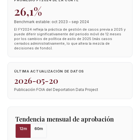
PROMEDIO FY2024 DE LA CORTE
26,1%
Benchmark estable: oct 2023 – sep 2024
El FY2024 refleja la práctica de gestión de casos previa a 2025 y
puede diferir significativamente del periodo móvil de 12 meses
por los cambios de política de asilo de 2025 (más casos
cerrados administrativamente, lo que altera la mezcla de
decisiones de fondo).
ÚLTIMA ACTUALIZACIÓN DE DATOS
2026-05-20
Publicación FOIA del Deportation Data Project
Tendencia mensual de aprobación
12
m
60
m