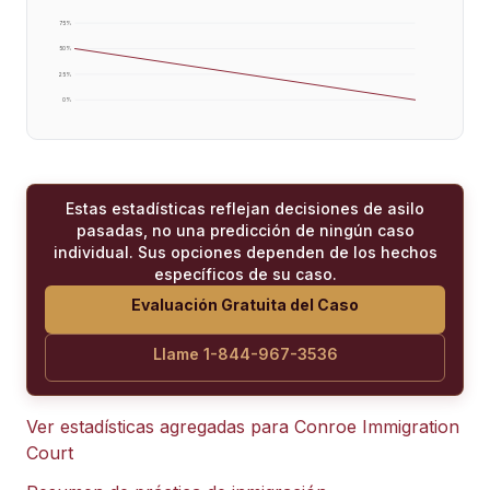
75
%
50
%
25
%
0
%
Estas estadísticas reflejan decisiones de asilo
pasadas, no una predicción de ningún caso
individual. Sus opciones dependen de los hechos
específicos de su caso.
Evaluación Gratuita del Caso
Llame 1-844-967-3536
Ver estadísticas agregadas para
Conroe Immigration
Court