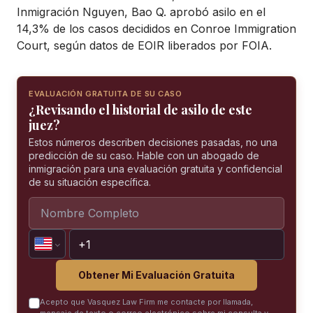
Inmigración Nguyen, Bao Q. aprobó asilo en el
14,3% de los casos decididos en Conroe Immigration
Court, según datos de EOIR liberados por FOIA.
EVALUACIÓN GRATUITA DE SU CASO
¿Revisando el historial de asilo de este
juez?
Estos números describen decisiones pasadas, no una
predicción de su caso. Hable con un abogado de
inmigración para una evaluación gratuita y confidencial
de su situación específica.
Obtener Mi Evaluación Gratuita
Acepto que Vasquez Law Firm me contacte por llamada,