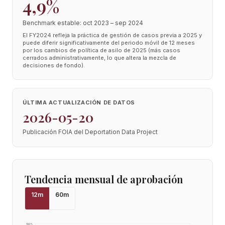
4,9%
Benchmark estable: oct 2023 – sep 2024
El FY2024 refleja la práctica de gestión de casos previa a 2025 y
puede diferir significativamente del periodo móvil de 12 meses
por los cambios de política de asilo de 2025 (más casos
cerrados administrativamente, lo que altera la mezcla de
decisiones de fondo).
ÚLTIMA ACTUALIZACIÓN DE DATOS
2026-05-20
Publicación FOIA del Deportation Data Project
Tendencia mensual de aprobación
12
m
60
m
100
%