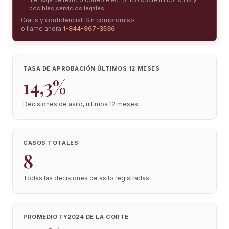
mensaje de texto o correo electrónico sobre mi consulta y
posibles servicios legales.
Gratis y confidencial. Sin compromiso.
o llame ahora
1-844-967-3536
TASA DE APROBACIÓN ÚLTIMOS 12 MESES
14,3%
Decisiones de asilo, últimos 12 meses
CASOS TOTALES
8
Todas las decisiones de asilo registradas
PROMEDIO FY2024 DE LA CORTE