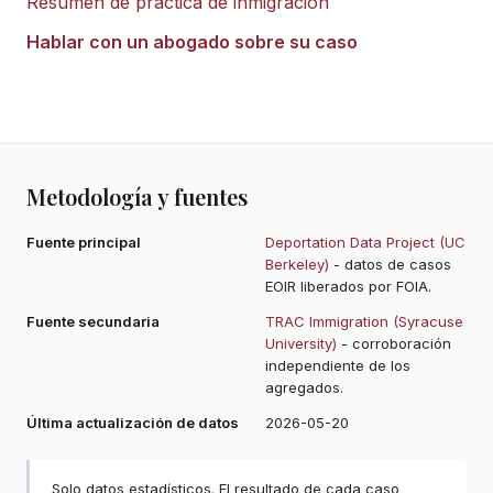
Resumen de práctica de inmigración
Hablar con un abogado sobre su caso
Metodología y fuentes
Fuente principal
Deportation Data Project (UC
Berkeley)
- datos de casos
EOIR liberados por FOIA.
Fuente secundaria
TRAC Immigration (Syracuse
University)
- corroboración
independiente de los
agregados.
Última actualización de datos
2026-05-20
Solo datos estadísticos. El resultado de cada caso