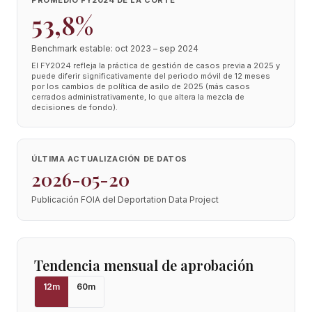
PROMEDIO FY2024 DE LA CORTE
53,8%
Benchmark estable: oct 2023 – sep 2024
El FY2024 refleja la práctica de gestión de casos previa a 2025 y
puede diferir significativamente del periodo móvil de 12 meses
por los cambios de política de asilo de 2025 (más casos
cerrados administrativamente, lo que altera la mezcla de
decisiones de fondo).
ÚLTIMA ACTUALIZACIÓN DE DATOS
2026-05-20
Publicación FOIA del Deportation Data Project
Tendencia mensual de aprobación
12
m
60
m