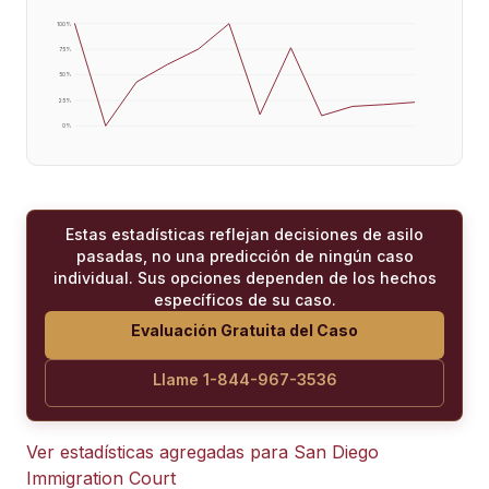
100
%
75
%
50
%
25
%
0
%
Estas estadísticas reflejan decisiones de asilo
pasadas, no una predicción de ningún caso
individual. Sus opciones dependen de los hechos
específicos de su caso.
Evaluación Gratuita del Caso
Llame 1-844-967-3536
Ver estadísticas agregadas para
San Diego
Immigration Court