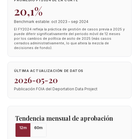
PROMEDIO FY2024 DE LA CORTE
20,1%
Benchmark estable: oct 2023 – sep 2024
El FY2024 refleja la práctica de gestión de casos previa a 2025 y
puede diferir significativamente del periodo móvil de 12 meses
por los cambios de política de asilo de 2025 (más casos
cerrados administrativamente, lo que altera la mezcla de
decisiones de fondo).
ÚLTIMA ACTUALIZACIÓN DE DATOS
2026-05-20
Publicación FOIA del Deportation Data Project
Tendencia mensual de aprobación
12
m
60
m