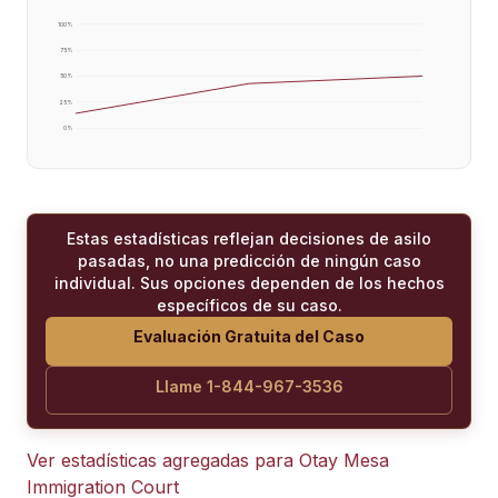
100
%
75
%
50
%
25
%
0
%
Estas estadísticas reflejan decisiones de asilo
pasadas, no una predicción de ningún caso
individual. Sus opciones dependen de los hechos
específicos de su caso.
Evaluación Gratuita del Caso
Llame 1-844-967-3536
Ver estadísticas agregadas para
Otay Mesa
Immigration Court