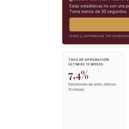
Estas estadísticas no son una 
Toma menos de 30 segundos.
Gratis y confidencial. Sin comprom
TASA DE APROBACIÓN
ÚLTIMOS 12 MESES
7,4%
Decisiones de asilo, últimos
12 meses