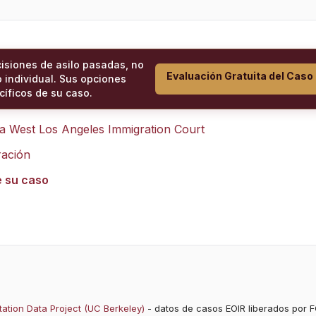
cisiones de asilo pasadas, no
Evaluación Gratuita del Caso
 individual. Sus opciones
íficos de su caso.
ra
West Los Angeles Immigration Court
ración
e su caso
ation Data Project (UC Berkeley)
- datos de casos EOIR liberados por F