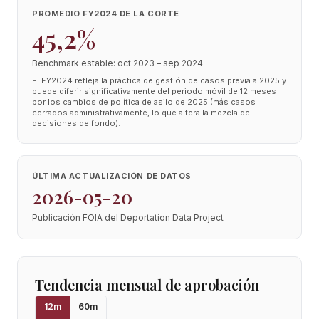
PROMEDIO FY2024 DE LA CORTE
45,2%
Benchmark estable: oct 2023 – sep 2024
El FY2024 refleja la práctica de gestión de casos previa a 2025 y
puede diferir significativamente del periodo móvil de 12 meses
por los cambios de política de asilo de 2025 (más casos
cerrados administrativamente, lo que altera la mezcla de
decisiones de fondo).
ÚLTIMA ACTUALIZACIÓN DE DATOS
2026-05-20
Publicación FOIA del Deportation Data Project
Tendencia mensual de aprobación
12
m
60
m