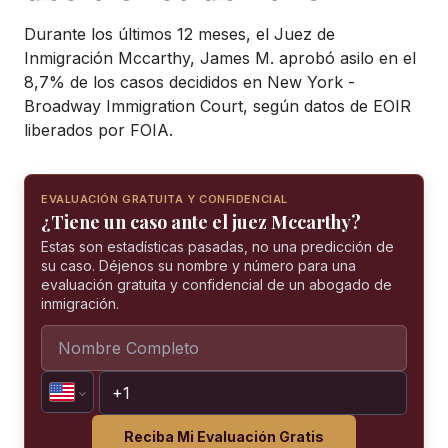
Durante los últimos 12 meses, el Juez de
Inmigración Mccarthy, James M. aprobó asilo en el
8,7% de los casos decididos en New York -
Broadway Immigration Court, según datos de EOIR
liberados por FOIA.
EVALUACIÓN GRATUITA Y CONFIDENCIAL
¿Tiene un caso ante el juez Mccarthy?
Estas son estadísticas pasadas, no una predicción de
su caso. Déjenos su nombre y número para una
evaluación gratuita y confidencial de un abogado de
inmigración.
Reciba Mi Evaluación Gratis