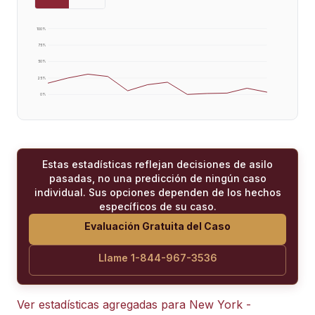
100
%
75
%
50
%
25
%
0
%
Estas estadísticas reflejan decisiones de asilo
pasadas, no una predicción de ningún caso
individual. Sus opciones dependen de los hechos
específicos de su caso.
Evaluación Gratuita del Caso
Llame 1-844-967-3536
Ver estadísticas agregadas para
New York -