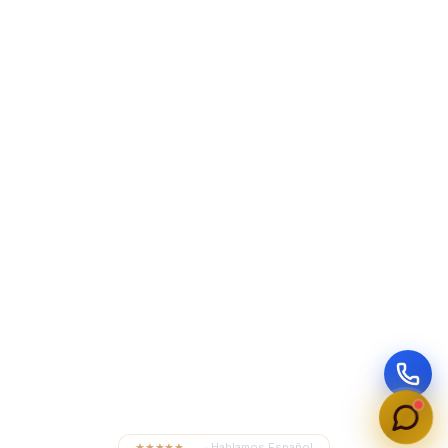
★★★★★
4.8
· Hablamos Español