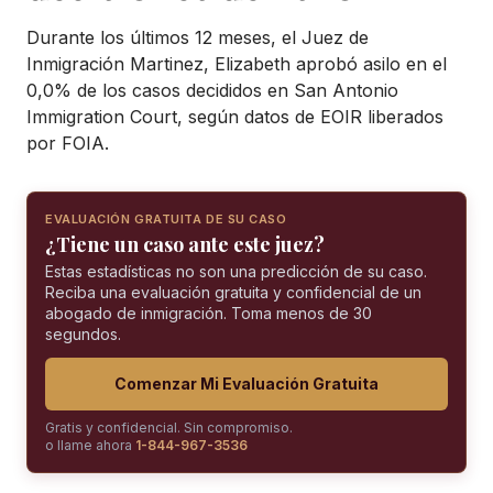
Durante los últimos 12 meses, el Juez de
Inmigración Martinez, Elizabeth aprobó asilo en el
0,0% de los casos decididos en San Antonio
Immigration Court, según datos de EOIR liberados
por FOIA.
EVALUACIÓN GRATUITA DE SU CASO
¿Tiene un caso ante este juez?
Estas estadísticas no son una predicción de su caso.
Reciba una evaluación gratuita y confidencial de un
abogado de inmigración. Toma menos de 30
segundos.
Comenzar Mi Evaluación Gratuita
Gratis y confidencial. Sin compromiso.
o llame ahora
1-844-967-3536